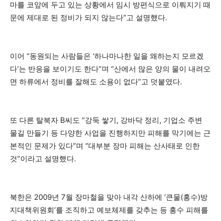
마를 코앞에 두고 있는 상황에서 임시 방편식으로 이뤄지기 때
문에 제대로 된 정비가 되지 않는다”고 설명했다.
이어 “동원되는 사람들은 ‘하나마나한 일을 왜하는지 모르겠
다’는 반응을 보이기도 한다”며 “산에서 많은 양의 물이 내려오
면 하류에서 정비를 잘해도 소용이 없다”고 덧붙였다.
또 다른 탈북자 B씨도 “강둑 쌓기, 강바닥 정리, 기업소 주변
물길 만들기 등 다양한 사업을 진행하지만 피해를 막기에는 근
본적인 문제가 있다”며 “대부분 장마 피해는 산사태로 인한
것”이라고 설명했다.
북한은 2009년 7월 장마철을 맞아 내각 산하에 ‘큰물(홍수)방
지대책위원회’를 조직하고 예보체제를 갖추는 등 홍수 피해를