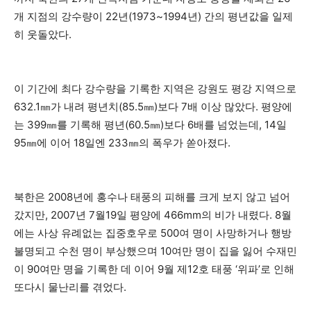
개 지점의 강수량이 22년(1973~1994년) 간의 평년값을 일제
히 웃돌았다.
이 기간에 최다 강수량을 기록한 지역은 강원도 평강 지역으로
632.1㎜가 내려 평년치(85.5㎜)보다 7배 이상 많았다. 평양에
는 399㎜를 기록해 평년(60.5㎜)보다 6배를 넘었는데, 14일
95㎜에 이어 18일엔 233㎜의 폭우가 쏟아졌다.
북한은 2008년에 홍수나 태풍의 피해를 크게 보지 않고 넘어
갔지만, 2007년 7월19일 평양에 466mm의 비가 내렸다. 8월
에는 사상 유례없는 집중호우로 500여 명이 사망하거나 행방
불명되고 수천 명이 부상했으며 10여만 명이 집을 잃어 수재민
이 90여만 명을 기록한 데 이어 9월 제12호 태풍 ‘위파’로 인해
또다시 물난리를 겪었다.