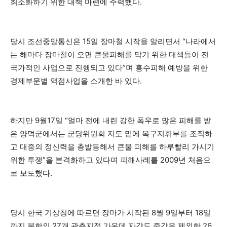
최소화하기 위한 대책 마련에 주력했다.
당시 조선중앙통신은 15일 장마철 시작을 알리면서 “나라에서
는 해마다 장마철이 오면 큰물피해를 막기 위한 대책들이 전
국가적인 사업으로 진행되고 있다”며 홍수피해 예방을 위한
경제부문별 역점사업을 소개한 바 있다.
하지만 9월17일 “얼마 전에 내린 강한 폭우로 많은 피해를 받
은 양덕군에서는 군당위원회 지도 밑에 복구지휘부를 조직하
고 대중의 정신력을 총발동해서 큰물 피해를 하루빨리 가시기
위한 투쟁”을 본격화하고 있다며 피해사례를 2009년 처음으
로 보도했다.
당시 한국 기상청에 따르면 장마가 시작된 8월 9일부터 18일
까지 북한의 27개 관측지점 가운데 자강도 중강을 제외한 26