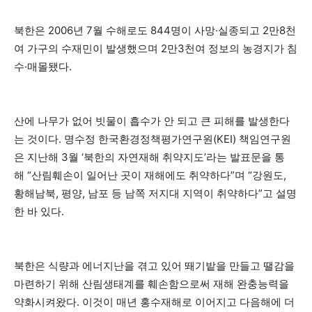
북한은 2006년 7월 수해로도 844명이 사망·실종되고 2만8천
여 가구의 수재민이 발생했으며 2만3천여 정보의 농경지가 침
수·매몰됐다.
산에 나무가 없어 빗물이 흡수가 안 되고 큰 피해를 발생한다
는 것이다. 명수정 한국환경정책평가연구원(KEI) 책임연구원
은 지난해 3월 ‘북한의 자연재해 취약지도’라는 발표문을 통
해 “산림훼손이 일어난 곳이 재해에도 취약하다”며 “강원도,
황해남북, 평양, 남포 등 남쪽 저지대 지역이 취약하다”고 설명
한 바 있다.
북한은 식량과 에너지난을 겪고 있어 뙈기밭을 만들고 땔감을
마련하기 위해 산림생태계를 훼손함으로써 재해 완충능력을
약화시켜왔다. 이것이 매년 홍수재해로 이어지고 다음해에 더