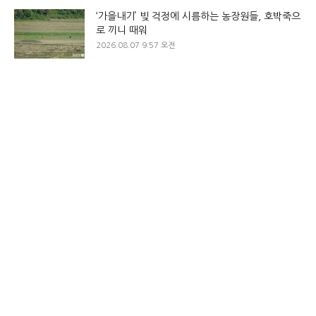
‘가을내기’ 빚 걱정에 시름하는 농장원들, 호박죽으
로 끼니 때워
2026.08.07 9:57 오전