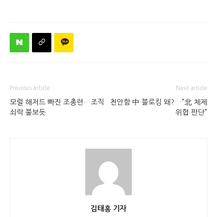
Previous article
Next article
모럴 해저드 빠진 조총련…조직
천안함 中 블로킹 왜?…”北 체제
쇠락 불보듯
위협 판단”
김태홍 기자