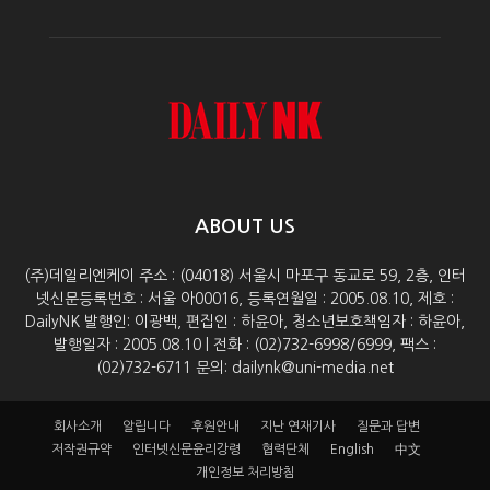
ABOUT US
(주)데일리엔케이 주소 : (04018) 서울시 마포구 동교로 59, 2층, 인터
넷신문등록번호 : 서울 아00016, 등록연월일 : 2005.08.10, 제호 :
DailyNK 발행인: 이광백, 편집인 : 하윤아, 청소년보호책임자 : 하윤아,
발행일자 : 2005.08.10 | 전화 : (02)732-6998/6999, 팩스 :
(02)732-6711 문의: dailynk@uni-media.net
회사소개
알립니다
후원안내
지난 연재기사
질문과 답변
저작권규약
인터넷신문윤리강령
협력단체
English
中文
개인정보 처리방침