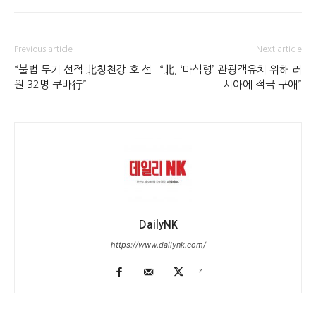
Previous article
Next article
“불법 무기 선적 北청천강 호 선
“北, ‘마식령’ 관광객유치 위해 러
원 32명 쿠바行”
시아에 적극 구애”
DailyNK
https://www.dailynk.com/