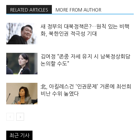
RELATED ARTICLES
MORE FROM AUTHOR
새 정부의 대북정책은?…원칙 있는 비핵
화, 북한인권 적극성 기대
김여정 “존중 자세 유지 시 남북정상회담
논의할 수도”
北, 아킬레스건 ‘인권문제’ 거론에 최선희
비난 수위 높였다
최근 기사