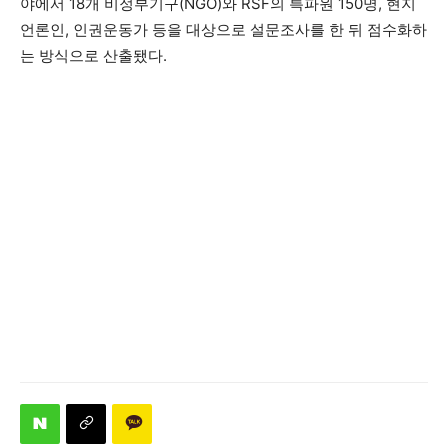
야에서 18개 비정부기구(NGO)와 RSF의 특파원 150명, 현지
언론인, 인권운동가 등을 대상으로 설문조사를 한 뒤 점수화하
는 방식으로 산출됐다.