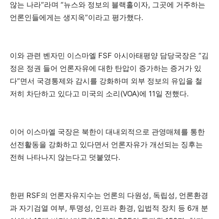
않는 나라”라며 “뉴스와 정보의 블랙홀이자, 그곳에 거주하는
언론인들에게는 생지옥”이라고 평가했다.
이와 관련 벤자민 이스마엘 FSF 아시아태평양 담당국장은 “김
정은 정권 들어 언론자유에 대한 탄압이 증가하는 증거가 있
다”면서 국경통제와 감시를 강화하며 외부 정보의 유입을 철
저히 차단하고 있다고 미국의 소리(VOA)에 11일 전했다.
이어 이스마엘 국장은 북한이 대내외적으로 관영매체를 통한
선전활동을 강화하고 있다면서 언론자유가 개선되는 징후는
전혀 나타나지 않는다고 덧붙였다.
한편 RSF의 언론자유지수는 언론의 다원성, 독립성, 언론환경
과 자기검열 여부, 투명성, 인프라 환경, 입법적 장치 등 6개 분