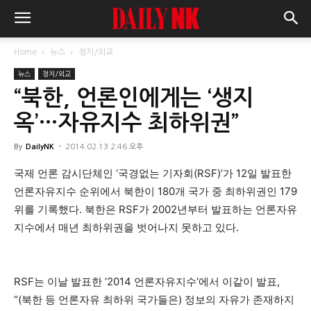
Home
뉴스
정치/외교
뉴스
정치/외교
“북한, 언론인에게는 ‘생지
옥’…자유지수 최하위권”
By
DailyNK
-
2014.02.13 2:46 오후
국제 언론 감시단체인 ‘국경없는 기자회(RSF)’가 12일 발표한
언론자유지수 순위에서 북한이 180개 국가 중 최하위권인 179
위를 기록했다. 북한은 RSF가 2002년부터 발표하는 언론자유
지수에서 매년 최하위권을 벗어나지 못하고 있다.
RSF는 이날 발표한 ‘2014 언론자유지수’에서 이같이 발표,
“(북한 등 언론자유 최하위 국가들은) 정보의 자유가 존재하지