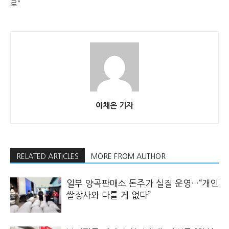
로”
이채은 기자
RELATED ARTICLES
MORE FROM AUTHOR
일부 양곡판매소 돈주가 실질 운영…“개인
쌀장사와 다를 게 없다”