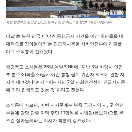
북한 함경북도 온성군 남양노동자구 전경(지난 2월 촬영). /사진=데일리NK
이달 초 북한 당국이 ‘야간 통행금지 시간을 어긴 주민들을 대
대적으로 잡아들이라’는 긴급지시문을 사회안전부에 하달했
다고 소식통이 전해왔다.
함경북도 소식통은 26일 데일리NK에 “지난 8일 회령시 안전
부 분주소(파출소)들에 야간 통행 금지 위반자 체포에 관한 지
시가 내려졌다”면서 “이는 지난 7일 사회안전성의 긴급지시문
에 따라 집행되고 있는 것”이라고 전했다.
소식통에 따르면, 이번 지시문에는 북중 국경지역 시, 군 안전
부들에 담당 관할 지역 주민 10명씩을 시범겜(본보기)으로 무
조건 잡아들이라는 지시가 특별히 강조됐다.