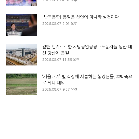
2026.08.07 4:01 오후
[남북통합] 통일은 선언이 아니라 실천이다
2026.08.07 2:01 오후
겉만 번지르르한 지방공업공장…노동자들 생산 대
신 광산에 동원
2026.08.07 11:59 오전
‘가을내기’ 빚 걱정에 시름하는 농장원들, 호박죽으
로 끼니 때워
2026.08.07 9:57 오전