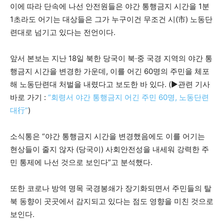
이에 따라 단속에 나선 안전원들은 야간 통행금지 시간을 1분
1초라도 어기는 대상들은 그가 누구이건 무조건 시(市) 노동단
련대로 넘기고 있다는 전언이다.
앞서 본보는 지난 18일 북한 당국이 북·중 국경 지역의 야간 통
행금지 시간을 변경한 가운데, 이를 어긴 60명의 주민을 체포
해 노동단련대 처벌을 내렸다고 보도한 바 있다. (▶관련 기사
바로 가기 :
“회령서 야간 통행금지 어긴 주민 60명, 노동단련
대行”
)
소식통은 “야간 통행금지 시간을 변경했음에도 이를 어기는
현상들이 줄지 않자 (당국이) 사회안전성을 내세워 강력한 주
민 통제에 나선 것으로 보인다”고 분석했다.
또한 코로나 방역 명목 국경봉쇄가 장기화되면서 주민들의 탈
북 동향이 곳곳에서 감지되고 있다는 점도 영향을 미친 것으로
보인다.