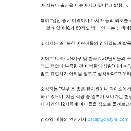
아 저능아 출산율이 높아지고 있다”고 밝혔다.
특히 “임신 중에 미역이나 다시마 등의 해초를
에 걸려 있어 IQ가 80정도 밖에 안 되는 신생
소식지는 또 “북한 어린이들의 영양결핍과 발육
이어 “그나마 UN기구 및 한국 NGO단체들의 
직도 턱없이 부족한 것이 북한의 상황”이라며 
말로 표현하기 어려울 정도로 심각하다”고 우려
소식지는 “일부 운 좋은 유치원이나 탁아소에서
하고 있으나, 지원 식량 중 일부가 새나가는 
사 시간인 12시쯤에 아이들을 집으로 돌려보냈다
김소영 대학생 인턴기자
cacap@dailynk.com