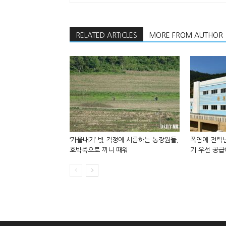
RELATED ARTICLES
MORE FROM AUTHOR
‘가을내기’ 빚 걱정에 시름하는 농장원들,
폭염에 전력난
호박죽으로 끼니 때워
기 우선 공급