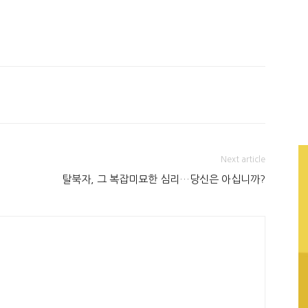
Next article
탈북자, 그 복잡미묘한 심리…당신은 아십니까?