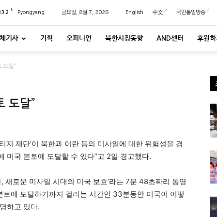
C
33.2
Pyongyang
금요일, 8월 7, 2026
English
中文
국민통일방송
체기사
기획
오피니언
북한시장동향
AND센터
후원하
토 도달”
토 도달”
티지 재단’이 북한과 이란 등의 미사일에 대한 위험성을 경
에 미국 본토에 도달할 수 있다”고 2일 경고했다.
, 새로운 미사일 시대의 미국 보호’라는 7분 48초짜리 동영
 본토에 도달하기까지 걸리는 시간인 33분동안 미국이 어떻
명하고 있다.