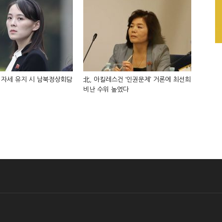
 자세 유지 시 남북정상회담
北, 아킬레스건 ‘인권문제’ 거론에 최선희
비난 수위 높였다