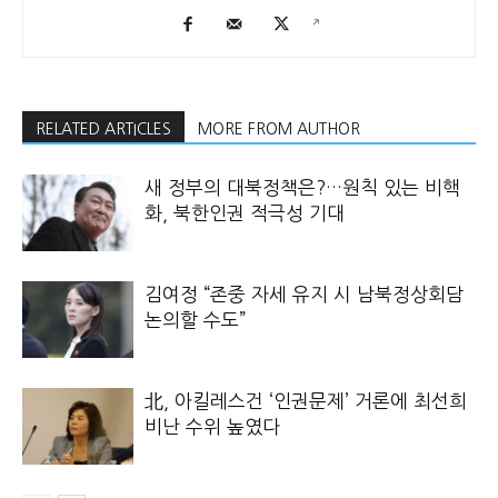
RELATED ARTICLES
MORE FROM AUTHOR
새 정부의 대북정책은?…원칙 있는 비핵
화, 북한인권 적극성 기대
김여정 “존중 자세 유지 시 남북정상회담
논의할 수도”
北, 아킬레스건 ‘인권문제’ 거론에 최선희
비난 수위 높였다