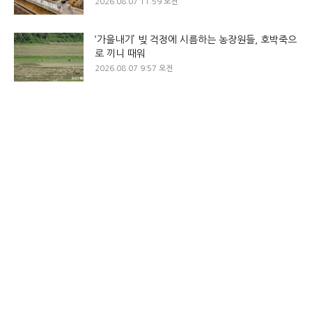
2026.08.07 11:59 오전
‘가을내기’ 빚 걱정에 시름하는 농장원들, 호박죽으
로 끼니 때워
2026.08.07 9:57 오전