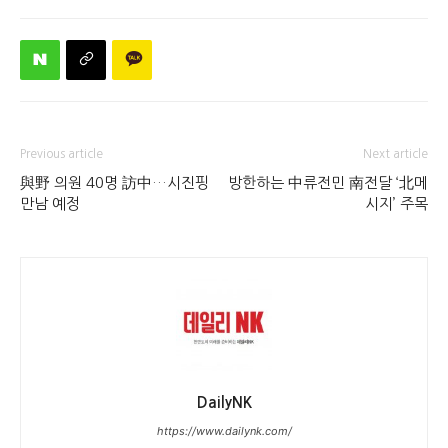
Previous article
Next article
與野 의원 40명 訪中…시진핑
방한하는 中류전민 南전달 ‘北메
만남 예정
시지’ 주목
DailyNK
https://www.dailynk.com/