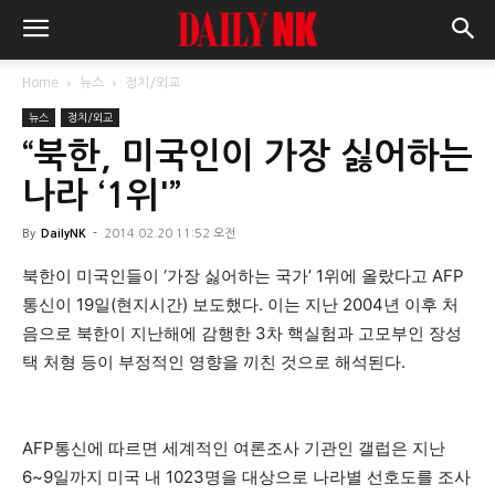
Home
뉴스
정치/외교
뉴스
정치/외교
“북한, 미국인이 가장 싫어하는
나라 ‘1위'”
By
DailyNK
-
2014.02.20 11:52 오전
북한이 미국인들이 ‘가장 싫어하는 국가’ 1위에 올랐다고 AFP
통신이 19일(현지시간) 보도했다. 이는 지난 2004년 이후 처
음으로 북한이 지난해에 감행한 3차 핵실험과 고모부인 장성
택 처형 등이 부정적인 영향을 끼친 것으로 해석된다.
AFP통신에 따르면 세계적인 여론조사 기관인 갤럽은 지난
6~9일까지 미국 내 1023명을 대상으로 나라별 선호도를 조사