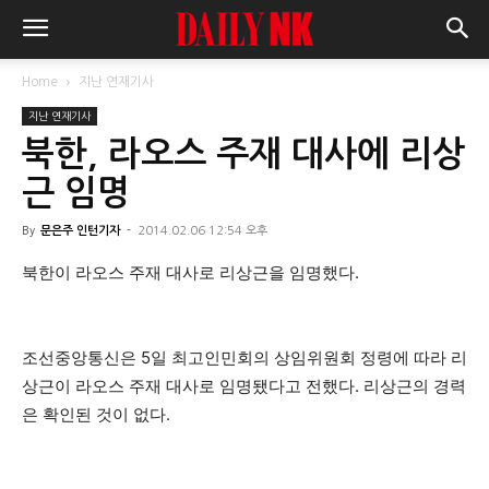
Home
지난 연재기사
지난 연재기사
북한, 라오스 주재 대사에 리상
근 임명
By
문은주 인턴기자
-
2014.02.06 12:54 오후
북한이 라오스 주재 대사로 리상근을 임명했다.
조선중앙통신은 5일 최고인민회의 상임위원회 정령에 따라 리
상근이 라오스 주재 대사로 임명됐다고 전했다. 리상근의 경력
은 확인된 것이 없다.