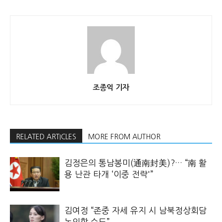
조종익 기자
RELATED ARTICLES
MORE FROM AUTHOR
김정은의 통남봉미(通南封美)?… “南 활
용 난관 타개 ‘이중 전략'”
김여정 “존중 자세 유지 시 남북정상회담
논의할 수도”