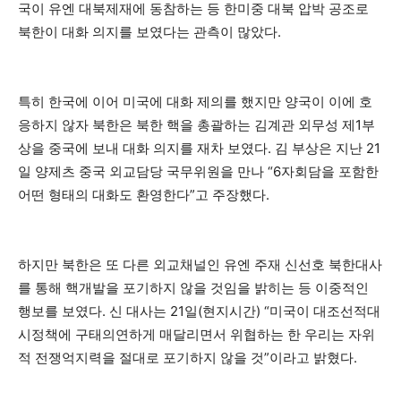
국이 유엔 대북제재에 동참하는 등 한미중 대북 압박 공조로
북한이 대화 의지를 보였다는 관측이 많았다.
특히 한국에 이어 미국에 대화 제의를 했지만 양국이 이에 호
응하지 않자 북한은 북한 핵을 총괄하는 김계관 외무성 제1부
상을 중국에 보내 대화 의지를 재차 보였다. 김 부상은 지난 21
일 양제츠 중국 외교담당 국무위원을 만나 “6자회담을 포함한
어떤 형태의 대화도 환영한다”고 주장했다.
하지만 북한은 또 다른 외교채널인 유엔 주재 신선호 북한대사
를 통해 핵개발을 포기하지 않을 것임을 밝히는 등 이중적인
행보를 보였다. 신 대사는 21일(현지시간) “미국이 대조선적대
시정책에 구태의연하게 매달리면서 위협하는 한 우리는 자위
적 전쟁억지력을 절대로 포기하지 않을 것”이라고 밝혔다.