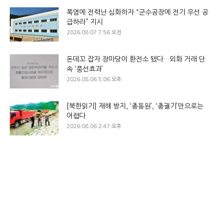
폭염에 전력난 심화하자 “군수공장에 전기 우선 공
급하라” 지시
2026.08.07 7:56 오전
돈데꼬 잡자 장마당이 환전소 됐다…외화 거래 단
속 ‘풍선효과’
2026.08.06 5:06 오후
[북한읽기] 재해 방지, ‘총동원’, ‘총궐기’만으로는
어렵다
2026.08.06 2:47 오후