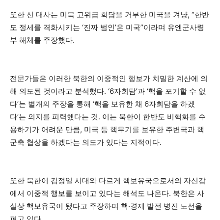
또한 신 대사는 미북 고위급 회담을 거부한 미국을 겨냥, “한반
도 정세를 격화시키는 ‘진짜 범인’은 미국”이라며 유엔군사령
부 해체를 주장했다.
전문가들은 이러한 북한의 이중적인 행보가 치밀한 계산에 의
해 의도된 것이라고 분석했다. ‘6자회담’과 ‘핵을 포기할 수 없
다’는 별개의 주장을 통해 ‘핵을 보유한 채 6자회담을 하겠
다’는 의지를 피력했다는 것. 이는 북한이 한반도 비핵화를 수
용하기가 어려운 만큼, 미국 등 핵무기를 보유한 주변국과 핵
군축 협상을 하겠다는 의도가 있다는 지적이다.
또한 북한이 김정일 시대와 다르게 핵보유국으로서의 자신감
에서 이중적 행보를 보이고 있다는 해석도 나온다. 북한은 사
실상 핵보유국이 됐다고 주장하며 핵·경제 발전 병진 노선을
펴고 있다.