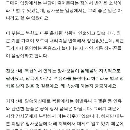
구매자 입장에서는 부담이 줄어든다는 점에서 반가운 소식이
라고 할 수 있겠는데, 장사꾼들 입장에서는 그리 좋은 일은 아
니라고 할 수 있잖아요.
이 부분도 북한도 아주 흡사한 상황이 연출되고 있습니다. 최
근 기름 가격이 오르락 내리락을 반복해서 정신없었는데, 최근
국가에서 운영하는 주유소가 늘어나면서 개인 기름 장사꾼들
이 울상이라고 합니다.
진행 : 네, 북한에서 연유는 장사꾼들이 몰래몰래 지속적으로
팔아왔고, 당국이 아무리 주유소를 늘린다고 하더라도 별로 영
향을 받지 않을 것 같은데요. 왜 속상해 하는지 궁금하네요.
기자 : 네, 말씀하신대로 북한에서는 휘발유나 디젤유 등 연유
와 관련한 물품은 공식 장사 품목은 아닙니다. 그러기 때문에
시장 장사꾼에게 부탁해서 파는 경우가 있습니다. 하지만 대부
분 휘발유 장사꾼들에 대해 지역에서 대체로 알고 있기 때문에