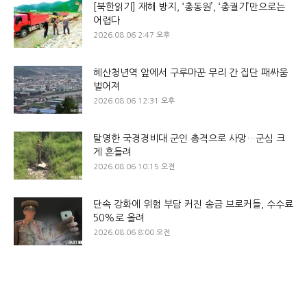
[북한읽기] 재해 방지, ‘총동원’, ‘총궐기’만으로는
어렵다
2026.08.06 2:47 오후
혜산청년역 앞에서 구루마꾼 무리 간 집단 패싸움
벌어져
2026.08.06 12:31 오후
탈영한 국경경비대 군인 총격으로 사망…군심 크
게 흔들려
2026.08.06 10:15 오전
단속 강화에 위험 부담 커진 송금 브로커들, 수수료
50%로 올려
2026.08.06 8:00 오전