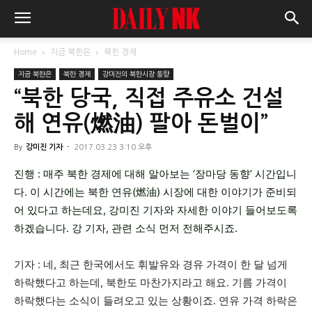
Home
지금 북한은
북한 경제
지금 북한은
북한 경제
강미진의 북한시장 동향
“북한 당국, 직접 주유소 건설
해 연유(燃油) 팔아 돈벌이”
By
강미진 기자
-
2017.03.23 3:10 오후
진행 : 매주 북한 경제에 대해 알아보는 ‘장마당 동향’ 시간입니
다. 이 시간에는 북한 연유(燃油) 시장에 대한 이야기가 준비되
어 있다고 하는데요, 강미진 기자와 자세한 이야기 들어보도록
하겠습니다. 강 기자, 관련 소식 먼저 전해주시죠.
기자 : 네, 최근 한국에서도 휘발유와 경유 가격이 한 달 넘게
하락했다고 하는데, 북한도 마찬가지라고 해요. 기름 가격이
하락했다는 소식이 들려오고 있는 상황이죠. 연유 가격 하락은