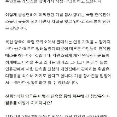
주민들은 개인집을 찾아가서 직접 구입을 하고 있습니다.
이렇게 공공연하게 이뤄졌던 기름 장사 행위는 국영 연유판매
소들이 곳곳에 생겨나면서 차질을 빚고 있다고 소식통이 전해
온 것입니다.
북한 당국이 국영 주유소에서 판매하는 연유 가격을 시장가격
보다 싼 가격으로 정해놓았기 때문에 대부분 주민들이 연유판
매소를 찾는다는 것입니다. 자연스럽게 개인 연유장사꾼들의
생계에도 타격을 주고 있다는 것이죠. 그리고 이따금씩 불법
연유판매에 대한 단속을 진행해 개인집에서 판매하는 휘발유,
디젤유를 회수해 가기도 한다고 합니다. 기름 장사꾼들 입장에
서는 불안한 상황이라고 할 수 있겠습니다.
진행 : 북한 당국은 이렇게 단속을 통해 회수해 간 휘발유와 디
젤유를 어떻게 처리하나요?
기자 : 네, 일단 휘발유와 디젤유는 해당 지역의 보안서(경찰