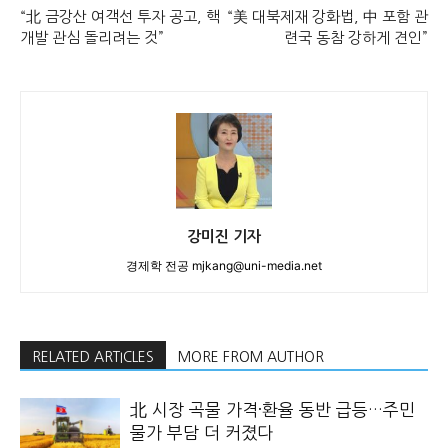
“北 금강산 여객선 투자 공고, 핵
“美 대북제재 강화법, 中 포함 관
개발 관심 돌리려는 것”
련국 동참 강하게 견인”
강미진 기자
경제학 전공 mjkang@uni-media.net
RELATED ARTICLES
MORE FROM AUTHOR
北 시장 곡물 가격·환율 동반 급등…주민
물가 부담 더 커졌다