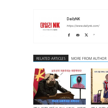
DailyNK
https://www.dailynk.com/
RELATED ARTICLES
MORE FROM AUTHOR