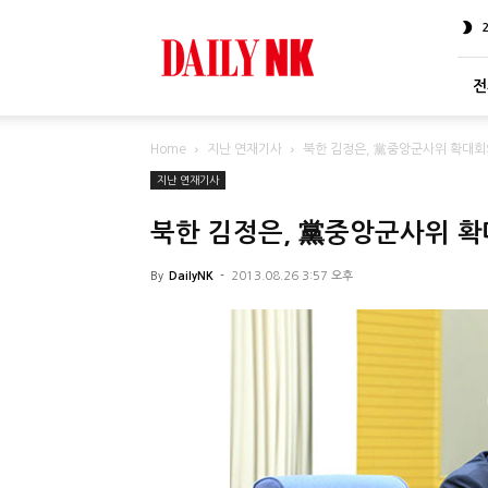
DailyNK
전
Home
지난 연재기사
북한 김정은, 黨중앙군사위 확대회
지난 연재기사
북한 김정은, 黨중앙군사위 
By
DailyNK
-
2013.08.26 3:57 오후