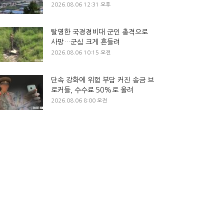
2026.08.06 12:31 오후
탈영한 국경경비대 군인 총격으로
사망…군심 크게 흔들려
2026.08.06 10:15 오전
단속 강화에 위험 부담 커진 송금 브
로커들, 수수료 50%로 올려
2026.08.06 8:00 오전