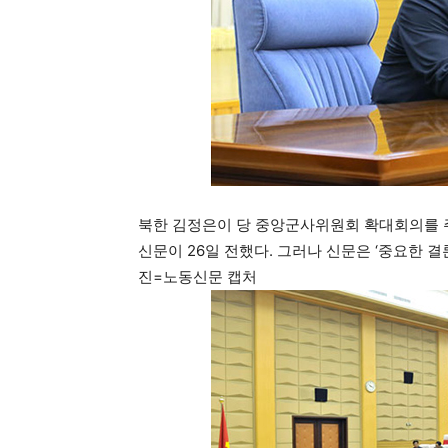
북한 김정은이 당 중앙군사위원회 확대회의를 주
신문이 26일 전했다. 그러나 신문은 ‘중요한 결
진=노동신문 캡처