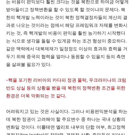
는 비용이 편익보다 훨씬 크다는 것을 북한으로 하여금 어떻게
받아들이고 정책변환을 할 수 있도록 할 것이냐의 문제다. 북
한의 핵개발 노력이라는 것이 북한 정책결정자들의 계산의 결
과로 나오는 것이라는 점에서 해당 프레임워크 자체를 변화시
키는 것, 즉 핵개발의 비용이 편익을 훨씬 능가하기 시작했다
는 식으로 생각을 돌릴 수 있게끔 하는 조건 형성이 중요하다.
같은 맥락에서 대북제재가 일정정도 이상의 효과와 효력을 거
두기 위해 중국의 협력을 얼마나 동원할 수 있을지 등의 측면
을 살펴볼 필요가 있다.
-핵을 포기한 리비아의 카다피 정권 몰락, 우크라이나의 크림
반도 상실 등의 상황을 봤을 때 북한의 정책변환 조건을 위한
환경은 더욱 악화되는 것 같다.
어려워지고 있는 것은 사실이다. 그러나 비용편익분석을 하는
데 북한 정권이 고려해야 할 주요변수 중 하나는 국내 상황의
변화일 것이다. 이를테면 엘리트 내부의 단합 여부, 최고정책
결정자(top leader)의 장악력, 경제적 상황, 주민들의 리더십