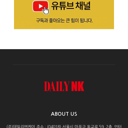
ABOUT US
(주)데일리엔케이 주소 : (04018) 서울시 마포구 동교로 59, 2층, 인터