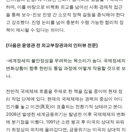
하며, 이를 바탕으로 비핵화 외교를 넘어선 사회·경제적 접근
을 통해 보수-진보 진영 간 소모적 정책 갈등을 종식해야 한다
고 강조했다. 진영 논리를 넘어 충분히 수렴 가능한 합리적 정
책이 제시될 수 있다는 의미다.
[다음은 윤영관 전 외교부장관과의 인터뷰 전문]
-세계정세의 불안정성을 우려하는 목소리가 높다. 국제정세의
변화상황이 향후 한반도 통일 과정에 어떻게 작용할 것으로 보
나.
전반적 국제체제 흐름을 주제로 한 책을 집필 중이며 현재 정
리 작업 단계에 있다. 현재의 국제체제는 권력의 중심이 어디
인가를 놓고 이견(異見)이 표출되는 전환기적 상태라고 본다.
2008년 발생한 세계금융위기는 탈냉전 이후 국제체제의 변화
에 분기점을 이뤘다. 1991년 소련 붕괴 후 미국의 상대적 파워
가 최정상의 위치에 올라갔다면, 금융위기는 미국의 상대적 지