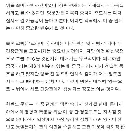
위를 끌어내린 사건이었다. 향후 전개되는 국제질서는 다극질
서라고 볼 수 있지만, 당분간은 미국과 중국이 주도하는 다극
질서로 갈 가능성이 높다고 본다. 이러한 맥락에서 미·중 관계
는 대단히 중요한 변수가 될 것이다.
물론 크림(우크라이나) 사태는 미·러 관계 및 서방-러시아 간
긴장관계를 고조시키는 중요한 사건이다. 다만 이것을 신냉전
으로 부를 수 있을 것인가에 대해서는 유보적이다. 왜냐하면
중국이라는 제3의 변수가 있는데, 중국과 러시아가 전술적 동
조를 하고 있지만 양국 간 동조와 연계의 깊이가 어느 정도인
지는 두고 봐야 하는 상황이다. 이것이 냉전시대처럼 ‘양극’으
로 나뉘어서 서로 긴장관계가 형성되는 정도는 아닐 것이다.
한반도 문제는 미·중 관계의 맥락 속에서 전개될 텐데, 동아시
아에서의 영향력 확장을 위한 미·중 간 경쟁구도는 지속될 것
으로 본다. 한국 입장에서 가장 유리한 상황이라면 양국이 한
반도 통일문제에 관해 의견을 수렴하고 그런 가운데 국제적 합