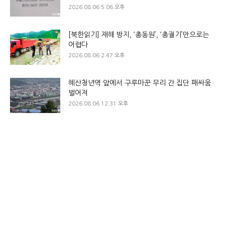
2026.08.06 5:06 오후
[북한읽기] 재해 방지, ‘총동원’, ‘총궐기’만으로는
어렵다
2026.08.06 2:47 오후
혜산청년역 앞에서 구루마꾼 무리 간 집단 패싸움
벌어져
2026.08.06 12:31 오후