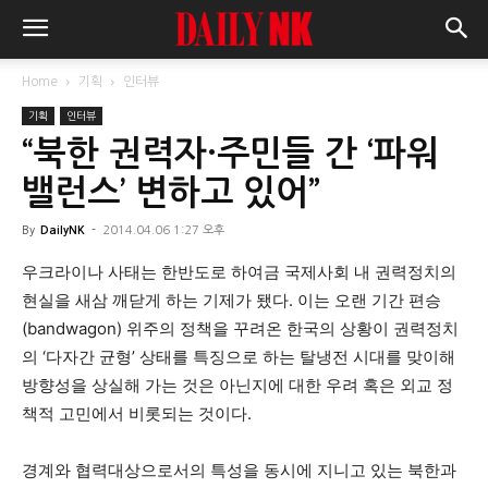
Home
기획
인터뷰
기획
인터뷰
“북한 권력자·주민들 간 ‘파워
밸런스’ 변하고 있어”
By
DailyNK
-
2014.04.06 1:27 오후
우크라이나 사태는 한반도로 하여금 국제사회 내 권력정치의
현실을 새삼 깨닫게 하는 기제가 됐다. 이는 오랜 기간 편승
(bandwagon) 위주의 정책을 꾸려온 한국의 상황이 권력정치
의 ‘다자간 균형’ 상태를 특징으로 하는 탈냉전 시대를 맞이해
방향성을 상실해 가는 것은 아닌지에 대한 우려 혹은 외교 정
책적 고민에서 비롯되는 것이다.
경계와 협력대상으로서의 특성을 동시에 지니고 있는 북한과