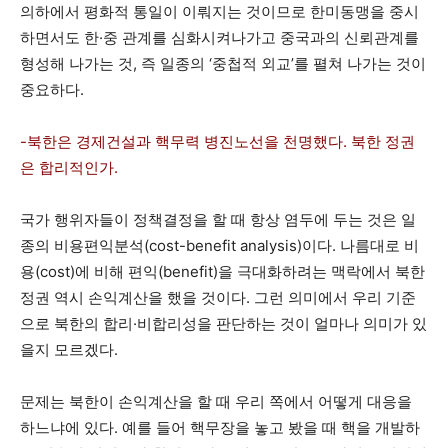
의하에서 평화적 통일이 이뤄지는 것이므로 한미동맹을 중시
하면서도 한·중 관계를 심화시켜나가고 중국과의 신뢰관계를
형성해 나가는 것, 즉 일종의 ‘중첩적 외교’를 펼쳐 나가는 것이
중요하다.
-북한은 경제건설과 핵무력 병진노선을 천명했다. 북한 정권
은 합리적인가.
국가 행위자들이 정책결정을 할 때 항상 염두에 두는 것은 일
종의 비용편익분석(cost-benefit analysis)이다. 나름대로 비
용(cost)에 비해 편익(benefit)을 극대화하려는 맥락에서 북한
정권 역시 손익계산을 했을 것이다. 그런 의미에서 우리 기준
으로 북한의 합리·비합리성을 판단하는 것이 얼마나 의미가 있
을지 모르겠다.
문제는 북한이 손익계산을 할 때 우리 쪽에서 어떻게 대응을
하느냐에 있다. 예를 들어 핵무장을 놓고 봤을 때 핵을 개발하