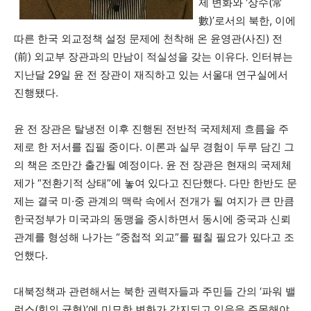
제 변화와 ‘상수(常
數)’로서의 북한, 이에
따른 한국 외교정책 설정 문제에 천착해 온 윤영관(사진) 전
(前) 외교부 장관과의 만남이 적실성을 갖는 이유다. 인터뷰는
지난달 29일 윤 전 장관이 재직하고 있는 서울대 연구실에서
진행됐다.
윤 전 장관은 탈냉전 이후 진행된 전반적 국제체제 흐름을 주
제로 한 저서를 집필 중이다. 이론과 실무 경험이 두루 담긴 그
의 책은 조만간 출간될 예정이다. 윤 전 장관은 현재의 국제체
제가 “전환기적 상태”에 놓여 있다고 진단했다. 다만 한반도 문
제는 결국 미·중 관계의 맥락 속에서 전개가 될 여지가 큰 만큼
한국정부가 미국과의 동맹을 중시하면서 동시에 중국과 신뢰
관계를 형성해 나가는 “중첩적 외교”를 펼칠 필요가 있다고 조
언했다.
대북정책과 관련해서는 북한 권력자들과 주민들 간의 ‘파워 밸
런스(힘의 균형)’에 미묘한 변화가 감지되고 있음을 주목해야