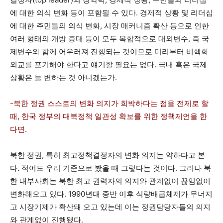
에 대한 의식 변화 등이 포함될 수 있다. 경제적 상황 및 리더십
에 대한 주민들의 의식 변화, 시장 매커니즘 확산 등으로 인한
여러 형태의 개방 증대 등이 모두 복합적으로 대외변수, 즉 국
제변수와 함께 어우러져 진행되는 것이므로 미리부터 비핵화
외교를 포기해야 한다고 얘기할 필요는 없다. 국내 혹은 국제
상황은 늘 변하는 것 아니겠는가.
-북한 정권 스스로의 변화 의지가 희박하다는 점을 전제로 할
때, 한국 정부의 대북정책 일관성 확보를 위한 정책제언을 한
다면.
북한 정권, 특히 최고정책결정자의 변화 의지는 약하다고 본
다. 적어도 우리 기준으로 봤을 때 그렇다는 것이다. 그러나 북
한 내부사회는 북한 최고 권력자의 의지와 관계없이 끊임없이
변화해오고 있다. 1990년대 중반 이후 식량배급체제가 무너지
고 시장기제가 확산돼 오고 있는데 이는 정권담당자들의 의지
와 관계없이 진행됐다.