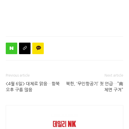
Previous article
Next article
<4월 6일> 대체로 맑음…함북
북한, ‘무인항공기’ 첫 언급…”南
오후 구름 많음
체면 구겨”