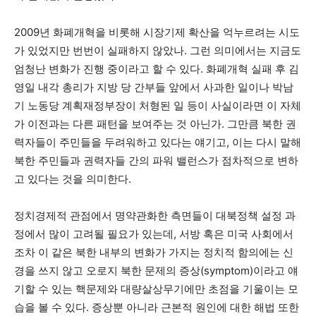
2009년 화폐개혁을 비롯해 시장기제 확산을 억누르려는 시도
가 있었지만 번번이 실패하지 않았나. 그런 의미에서는 지금도
엄청난 변화가 진행 중이라고 할 수 있다. 화폐개혁 실패 후 김
영일 내각 총리가 지방 당 간부들 앞에서 사과한 일이나 박남
기 노동당 계획재정부장이 처형된 일 등이 사실이라면 이 자체
가 이전과는 다른 패턴을 보여주는 것 아닌가. 그만큼 북한 권
력자들이 주민들을 두려워하고 있다는 얘기고, 이는 다시 말해
북한 주민들과 권력자들 간의 파워 밸런스가 점차적으로 변하
고 있다는 것을 의미한다.
정치경제적 관점에서 명약관화한 측면들이 대북정책 설정 과
정에서 많이 고려될 필요가 있는데, 서방 혹은 미국 사회에서
조차 이 같은 북한 내부의 변화가 가지는 정치적 함의에는 신
경을 쓰지 않고 오로지 북한 문제의 증상(symptom)이라고 얘
기할 수 있는 핵문제와 대량살상무기에만 초점을 기울이는 모
습을 볼 수 있다. 증상뿐 아니라 근본적 원인에 대한 해법 또한