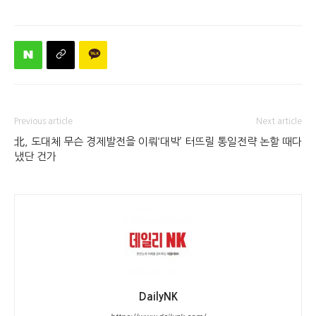
Previous article
Next article
北, 도대체 무슨 경제발전을 이뤄
‘대박’ 터뜨릴 통일전략 논할 때다
냈단 건가
DailyNK