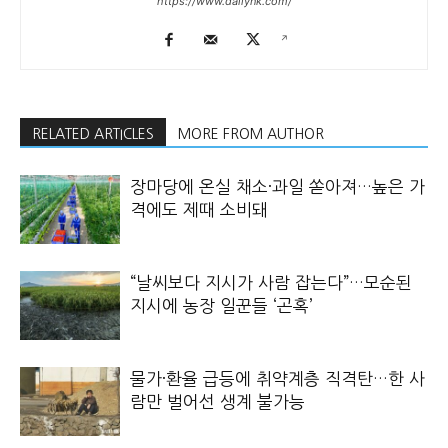
https://www.dailynk.com/
RELATED ARTICLES
MORE FROM AUTHOR
장마당에 온실 채소·과일 쏟아져…높은 가
격에도 제때 소비돼
“날씨보다 지시가 사람 잡는다”…모순된
지시에 농장 일꾼들 ‘곤혹’
물가·환율 급등에 취약계층 직격탄…한 사
람만 벌어선 생계 불가능