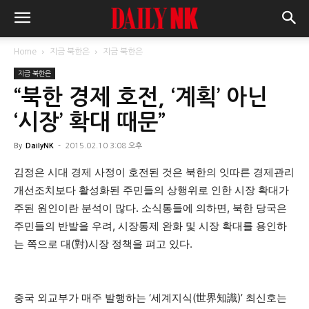
Home
지금 북한은
지금 북한은
지금 북한은
“북한 경제 호전, ‘계획’ 아닌
‘시장’ 확대 때문”
By
DailyNK
-
2015.02.10 3:08 오후
김정은 시대 경제 사정이 호전된 것은 북한의 잇따른 경제관리
개선조치보다 활성화된 주민들의 상행위로 인한 시장 확대가
주된 원인이란 분석이 많다. 소식통들에 의하면, 북한 당국은
주민들의 반발을 우려, 시장통제 완화 및 시장 확대를 용인하
는 쪽으로 대(對)시장 정책을 펴고 있다.
중국 외교부가 매주 발행하는 ‘세계지식(世界知識)’ 최신호는