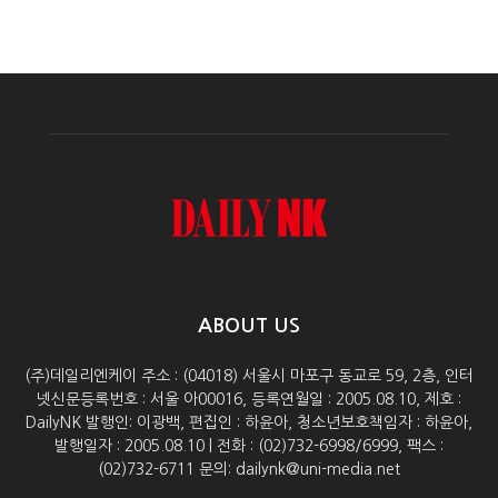
ABOUT US
(주)데일리엔케이 주소 : (04018) 서울시 마포구 동교로 59, 2층, 인터
넷신문등록번호 : 서울 아00016, 등록연월일 : 2005.08.10, 제호 :
DailyNK 발행인: 이광백, 편집인 : 하윤아, 청소년보호책임자 : 하윤아,
발행일자 : 2005.08.10 | 전화 : (02)732-6998/6999, 팩스 :
(02)732-6711 문의: dailynk@uni-media.net