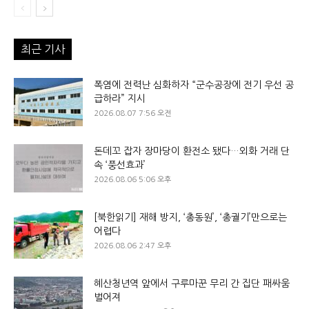
최근 기사
폭염에 전력난 심화하자 “군수공장에 전기 우선 공
급하라” 지시
2026.08.07 7:56 오전
돈데꼬 잡자 장마당이 환전소 됐다…외화 거래 단
속 ‘풍선효과’
2026.08.06 5:06 오후
[북한읽기] 재해 방지, ‘총동원’, ‘총궐기’만으로는
어렵다
2026.08.06 2:47 오후
혜산청년역 앞에서 구루마꾼 무리 간 집단 패싸움
벌어져