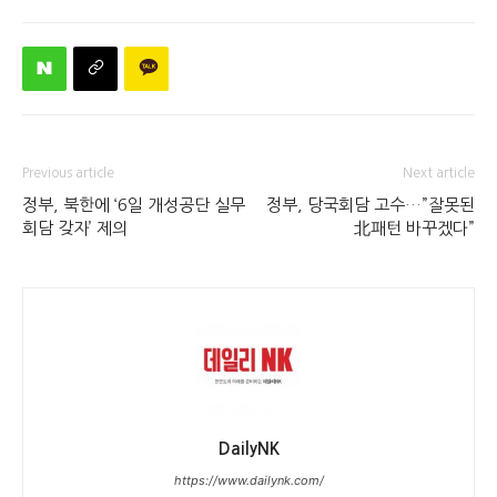
Previous article
Next article
정부, 북한에 ‘6일 개성공단 실무
정부, 당국회담 고수…”잘못된
회담 갖자’ 제의
北패턴 바꾸겠다”
DailyNK
https://www.dailynk.com/