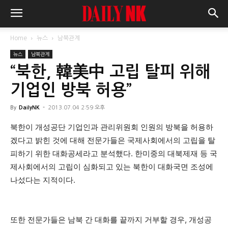
Home
뉴스
남북관계
뉴스
남북관계
“북한, 韓美中 고립 탈피 위해
기업인 방북 허용”
By
DailyNK
-
2013.07.04 2:59 오후
북한이 개성공단 기업인과 관리위원회 인원의 방북을 허용하
겠다고 밝힌 것에 대해 전문가들은 국제사회에서의 고립을 탈
피하기 위한 대화공세라고 분석했다. 한미중의 대북제재 등 국
제사회에서의 고립이 심화되고 있는 북한이 대화국면 조성에
나섰다는 지적이다.
또한 전문가들은 남북 간 대화를 끝까지 거부할 경우, 개성공