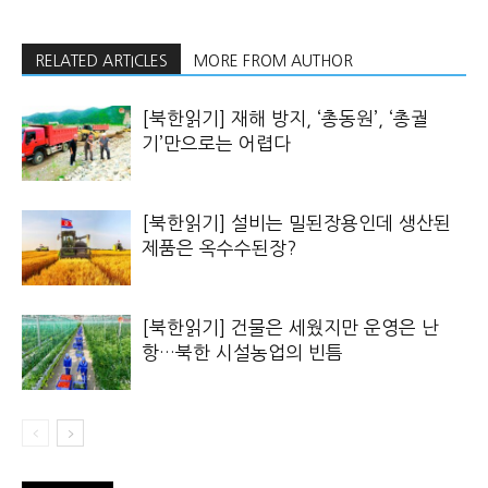
RELATED ARTICLES
MORE FROM AUTHOR
[북한읽기] 재해 방지, ‘총동원’, ‘총궐
기’만으로는 어렵다
[북한읽기] 설비는 밀된장용인데 생산된
제품은 옥수수된장?
[북한읽기] 건물은 세웠지만 운영은 난
항…북한 시설농업의 빈틈