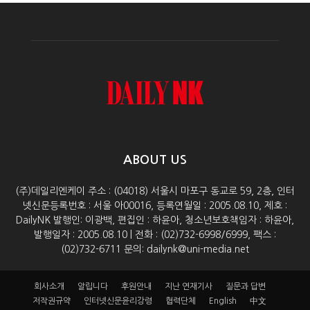
ABOUT US
(주)데일리엔케이 주소 : (04018) 서울시 마포구 동교로 59, 2층, 인터
넷신문등록번호 : 서울 아00016, 등록연월일 : 2005.08.10, 제호 :
DailyNK 발행인: 이광백, 편집인 : 하윤아, 청소년보호책임자 : 하윤아,
발행일자 : 2005.08.10 | 전화 : (02)732-6998/6999, 팩스 :
(02)732-6711 문의: dailynk@uni-media.net
회사소개
알립니다
후원안내
지난 연재기사
질문과 답변
저작권규약
인터넷신문윤리강령
협력단체
English
中文