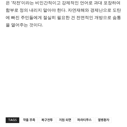
은 ‘작전’이라는 비인간적이고 강제적인 언어로 과대 포장하여
함부로 정의 내리지 말아야 한다. 자연재해와 경제난으로 도탄
에 빠진 주민들에게 절실히 필요한 건 전면적인 개방으로 숨통
을 열어주는 것이다.
TAGS
약품 부족
복구전투
지원 외면
파라티푸스
열병환자