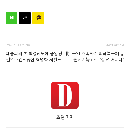
Previous article
Next article
태풍피해 본 함경남도에 중앙당
北, 군인 가족까지 피해복구에 동
검열…검덕광산 혁명화 처벌도
원시켜놓고… “강요 아니다”
조현 기자