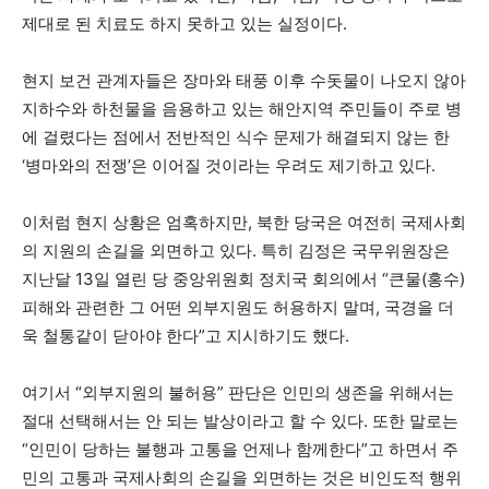
제대로 된 치료도 하지 못하고 있는 실정이다.
현지 보건 관계자들은 장마와 태풍 이후 수돗물이 나오지 않아
지하수와 하천물을 음용하고 있는 해안지역 주민들이 주로 병
에 걸렸다는 점에서 전반적인 식수 문제가 해결되지 않는 한
‘병마와의 전쟁’은 이어질 것이라는 우려도 제기하고 있다.
이처럼 현지 상황은 엄혹하지만, 북한 당국은 여전히 국제사회
의 지원의 손길을 외면하고 있다. 특히 김정은 국무위원장은
지난달 13일 열린 당 중앙위원회 정치국 회의에서 “큰물(홍수)
피해와 관련한 그 어떤 외부지원도 허용하지 말며, 국경을 더
욱 철통같이 닫아야 한다”고 지시하기도 했다.
여기서 “외부지원의 불허용” 판단은 인민의 생존을 위해서는
절대 선택해서는 안 되는 발상이라고 할 수 있다. 또한 말로는
“인민이 당하는 불행과 고통을 언제나 함께한다”고 하면서 주
민의 고통과 국제사회의 손길을 외면하는 것은 비인도적 행위