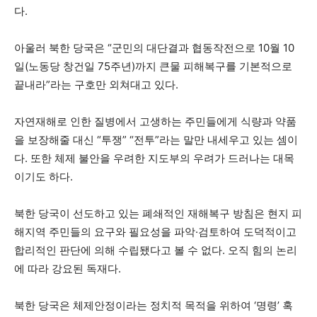
다.
아울러 북한 당국은 “군민의 대단결과 협동작전으로 10월 10
일(노동당 창건일 75주년)까지 큰물 피해복구를 기본적으로
끝내라”라는 구호만 외쳐대고 있다.
자연재해로 인한 질병에서 고생하는 주민들에게 식량과 약품
을 보장해줄 대신 “투쟁” “전투”라는 말만 내세우고 있는 셈이
다. 또한 체제 불안을 우려한 지도부의 우려가 드러나는 대목
이기도 하다.
북한 당국이 선도하고 있는 폐쇄적인 재해복구 방침은 현지 피
해지역 주민들의 요구와 필요성을 파악·검토하여 도덕적이고
합리적인 판단에 의해 수립됐다고 볼 수 없다. 오직 힘의 논리
에 따라 강요된 독재다.
북한 당국은 체제안정이라는 정치적 목적을 위하여 ‘명령’ 혹