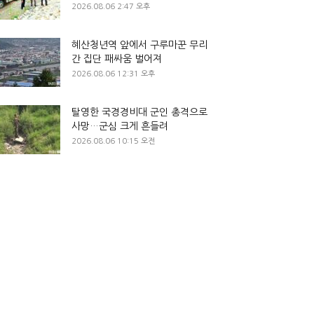
2026.08.06 2:47 오후
혜산청년역 앞에서 구루마꾼 무리
간 집단 패싸움 벌어져
2026.08.06 12:31 오후
탈영한 국경경비대 군인 총격으로
사망…군심 크게 흔들려
2026.08.06 10:15 오전