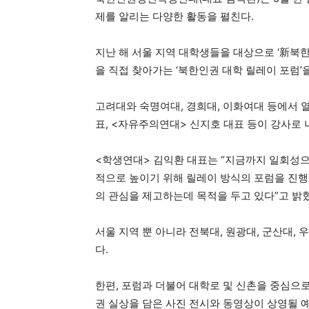
제를 알리는 다양한 활동을 펼친다.
지난 해 서울 지역 대학생들을 대상으로 ‘新북
을 직접 찾아가는 ‘북한인권 대학 릴레이 포럼’
고려대와 숙명여대, 경희대, 이화여대 등에서
표, <자유주의연대> 신지호 대표 등이 강사로 
<학생연대> 김익환 대표는 “지금까지 일회성
적으로 높이기 위해 릴레이 방식의 포럼을 진행
의 관심을 제고하는데 목적을 두고 있다”고 밝
서울 지역 뿐 아니라 전북대, 원광대, 군산대,
다.
한편, 포럼과 더불어 대학로 및 신촌을 중심으로
권 실상을 담은 사진 전시와 동영상이 상영될 