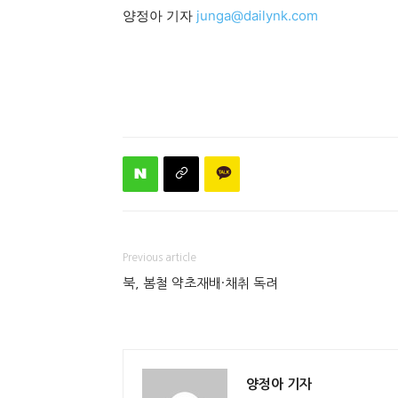
양정아 기자
junga@dailynk.com
Previous article
북, 봄철 약초재배·채취 독려
양정아 기자