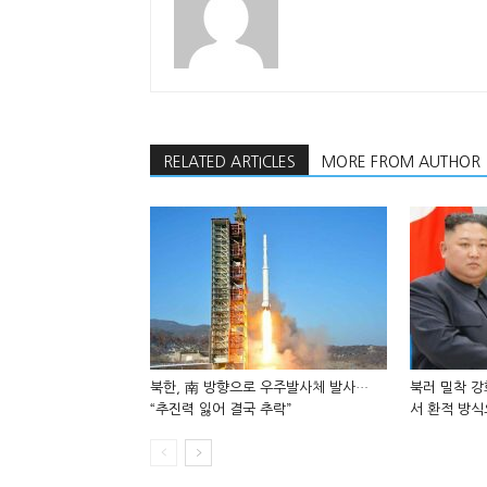
RELATED ARTICLES
MORE FROM AUTHOR
북한, 南 방향으로 우주발사체 발사…
북러 밀착 강
“추진력 잃어 결국 추락”
서 환적 방식