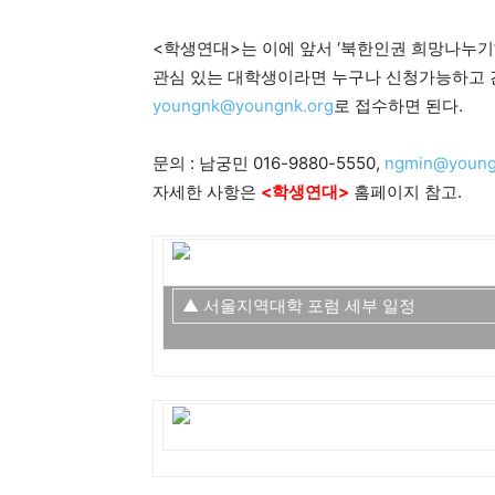
<학생연대>는 이에 앞서 ‘북한인권 희망나누기
관심 있는 대학생이라면 누구나 신청가능하고 
youngnk@youngnk.org
로 접수하면 된다.
문의 : 남궁민 016-9880-5550,
ngmin@young
자세한 사항은
<학생연대>
홈페이지 참고.
▲ 서울지역대학 포럼 세부 일정