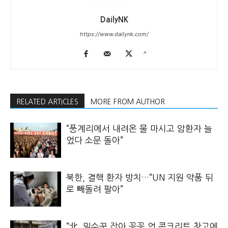
DailyNK
https://www.dailynk.com/
RELATED ARTICLES
MORE FROM AUTHOR
“풍계리에서 내려온 물 마시고 암환자 늘
었다 소문 돌아”
북한, 결핵 환자 방치…“UN 지원 약품 뒤
로 빼돌려 팔아”
“北, 밀수꾼 잡아 꽁꽁 언 콘크리트 창고에