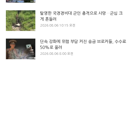
탈영한 국경경비대 군인 총격으로 사망…군심 크
게 흔들려
2026.08.06 10:15 오전
단속 강화에 위험 부담 커진 송금 브로커들, 수수료
50%로 올려
2026.08.06 8:00 오전