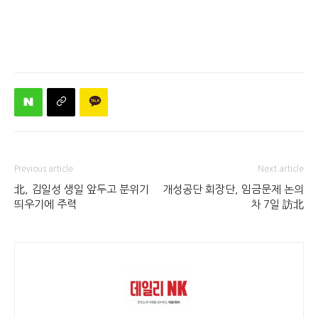
Previous article
Next article
北, 김일성 생일 앞두고 분위기
개성공단 회장단, 임금문제 논의
띄우기에 주력
차 7일 訪北