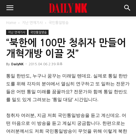
Home
지난 연재기사
국민통일방송
지난 연재기사
국민통일방송
“북한에 100만 청취자 만들어
개혁개방 이끌 것”
By
DailyNK
-
2015.04.06 2:39 오후
통일 한반도, 누구나 꿈꾸는 미래일 텐데요. 실제로 통일 한반
도를 위해 각자의 분야에서 열심히 연구하고 또 일하는 전문가
들은 어떤 통일 미래를 꿈꿀까요? 전문가와 함께 통일 한반도
를 밀도 있게 그려보는 ‘통일 대담’ 시간입니다.
청취자 여러분, 지금 저희 국민통일방송을 듣고 계신데요. 어
떤 마음으로 이 방송을 듣고 계실지 궁금합니다. 한편으로는
여러분께서도 저희 국민통일방송이 무엇을 위해 이렇게 북한