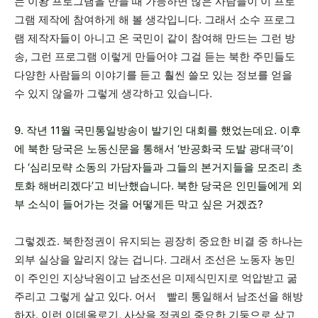
는 이왕 프로그램을 만들 때 가능하면 많은 사람들이 이 프로
그램 제작에 참여하게 해 볼 생각입니다. 그래서 소수 프로그
램 제작자들이 아니고 온 국민이 같이 참여해 만드는 그런 방
송, 그런 프로그램 이렇게 만들어야 그걸 듣는 북한 주민들도
다양한 사람들의 이야기를 듣고 훨씬 쓸모 있는 정보를 얻을
수 있지 않을까 그렇게 생각하고 있습니다.
9. 작년 11월 국민통일방송이 발기인 대회를 했었는데요. 이후
에 북한 당국은 노동신문을 통해서 ‘반공화국 도발 광대극’이
다 ‘심리모략 소동의 가담자들과 그들의 본거지들을 모조리 초
토화 해버리겠다’고 비난했습니다. 북한 당국은 인민들에게 외
부 소식이 들어가는 것을 어떻게든 막고 싶은 거겠죠?
그렇겠죠. 북한정권이 유지되는 굉장히 중요한 비결 중 하나는
외부 실상을 알리지 않는 겁니다. 그래서 조선은 노동자 농민
이 주인인 지상낙원이고 남조선은 미제식민지로 억압받고 굶
주리고 그렇게 살고 있다. 어서 빨리 통일해서 남조선을 해방
하자. 이런 이데올로기, 사상을 정권의 중요한 기둥으로 삼고