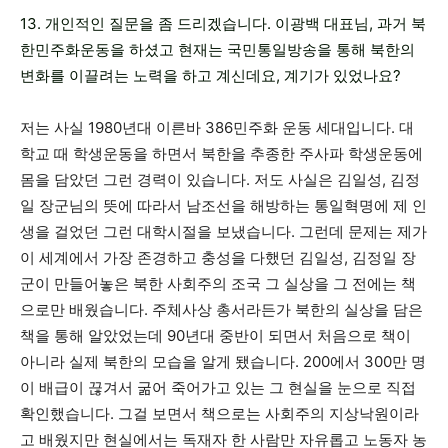
13. 개인적인 질문을 좀 드리겠습니다. 이광백 대표님, 과거 북
한민주화운동을 하셨고 현재는 국민통일방송을 통해 북한의
변화를 이끌려는 노력을 하고 계신데요, 계기가 있었나요?
저는 사실 1980년대 이른바 386민주화 운동 세대입니다. 대
학교 때 학생운동을 하면서 북한을 추종한 주사파 학생운동에
몸을 담았던 그런 경력이 있습니다. 저도 사실은 김일성, 김정
일 장군님의 뜻에 따라서 남조선을 해방하는 통일혁명에 제 인
생을 걸었던 그런 대학시절을 보냈습니다. 그런데 문제는 제가
이 세계에서 가장 존경하고 충성을 다했던 김일성, 김정일 장
군이 만들어놓은 북한 사회주의 조국 그 실상을 그 전에는 책
으로만 배웠습니다. 주체사상 총서라든가 북한의 실상을 담은
책을 통해 알았었는데 90년대 중반이 되면서 처음으로 책이
아니라 실제 북한의 모습을 알게 됐습니다. 200에서 300만 명
이 배급이 끊겨서 굶어 죽어가고 있는 그 현실을 눈으로 직접
확인했습니다. 그걸 보면서 책으로는 사회주의 지상낙원이라
고 배웠지만 현실에서는 독재자 한 사람만 자유롭고 노동자 농