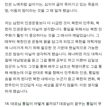
민은 노예처럼 살아가는, 심지어 굶어 죽어가고 있는 죽음의
땅, 어둠의 땅이라는 것을 그 때 알게 됐습니다.
저는 남한의 인권운동보다 더 시급한 것이 북한의 민주화, 북
한의 인권운동이 아닐까 생각합니다. 통일을 위해서는 북한 민
주화가 훨씬 더 중요하다는 것을 그 때서야 깨달았습니다. 그
때부터 북한인권 운동에 몸을 담그게 되었고 북한을 개혁개방
에 나아가게 하기 위해 필요한 것 가운데 현실적으로 가능한
것은 방송이 아닐까 생각하게 됐습니다. 왜냐하면 저도 대학시
절에 대남방송을 듣고 그걸 통해 공부도 하고 이른바 김일성
장군의 노작도 그것을 통해 배우고 남조선 혁명이론도 그걸 통
해 배웠는데 이걸 반대로 북을 향해서 민주화와 인권, 통일방
송을 하게 된다면 북한 내에서는 누군가 듣고 북한의 변화, 북
한주민이 인간답게 사는 세상을 꿈꾸지 않을까. 이런 생각을
하게 됐습니다.
14. 대표님 통일이 어떻게 올까요? 대표님이 꿈꾸는 통일이 무