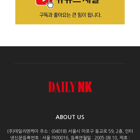
ABOUT US
(주)데일리엔케이 주소 : (04018) 서울시 마포구 동교로 59, 2층, 인터
넷신문등록번호 : 서울 아00016, 등록연월일 : 2005.08.10, 제호 :