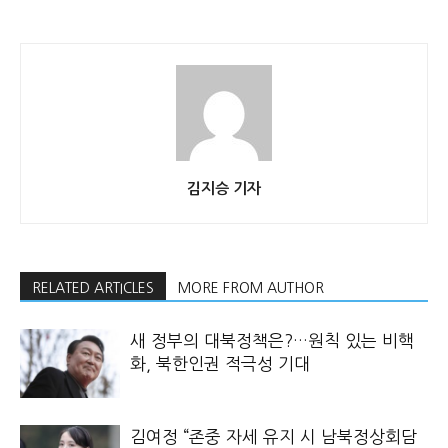
김지승 기자
RELATED ARTICLES
MORE FROM AUTHOR
새 정부의 대북정책은?…원칙 있는 비핵
화, 북한인권 적극성 기대
김여정 “존중 자세 유지 시 남북정상회담