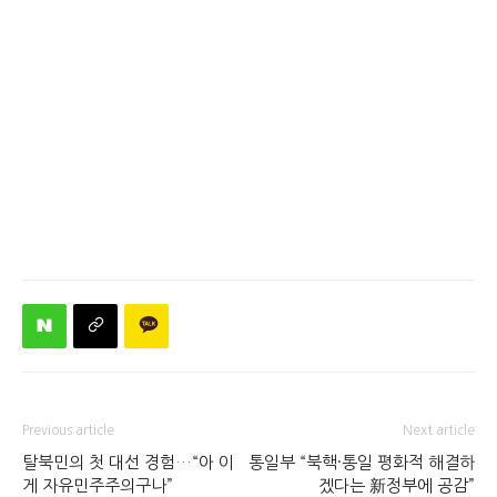
Previous article
Next article
탈북민의 첫 대선 경험…“아 이
통일부 “북핵·통일 평화적 해결하
게 자유민주주의구나”
겠다는 新정부에 공감”