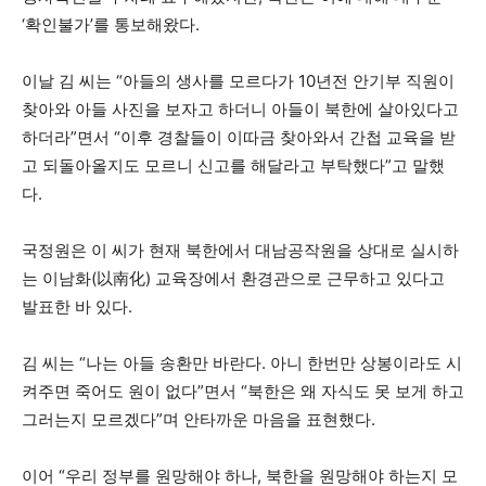
‘확인불가’를 통보해왔다.
이날 김 씨는 “아들의 생사를 모르다가 10년전 안기부 직원이
찾아와 아들 사진을 보자고 하더니 아들이 북한에 살아있다고
하더라”면서 “이후 경찰들이 이따금 찾아와서 간첩 교육을 받
고 되돌아올지도 모르니 신고를 해달라고 부탁했다”고 말했
다.
국정원은 이 씨가 현재 북한에서 대남공작원을 상대로 실시하
는 이남화(以南化) 교육장에서 환경관으로 근무하고 있다고
발표한 바 있다.
김 씨는 “나는 아들 송환만 바란다. 아니 한번만 상봉이라도 시
켜주면 죽어도 원이 없다”면서 “북한은 왜 자식도 못 보게 하고
그러는지 모르겠다”며 안타까운 마음을 표현했다.
이어 “우리 정부를 원망해야 하나, 북한을 원망해야 하는지 모