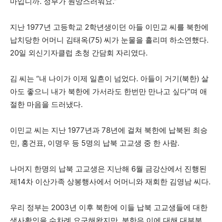
마입니까. 정부가 원망스러워요.”
지난 1977년 고등학교 2학년생이던 아들 이민교 씨를 북한에
납치당한 어머니 김태옥(75) 씨가 눈물을 흘리며 하소연했다.
20일 외신기자클럽 초청 간담회 자리였다.
김 씨는 “내 나이가 이제 일흔이 넘었다. 아들이 거기(북한) 살
아도 좋으니 내가 북한에 가서라도 한번만 만나고 싶다”며 애
절한 마음을 드러냈다.
이민교 씨는 지난 1977년과 78년에 걸쳐 북한에 납북된 최승
민, 홍건표, 이명우 등 5명의 납북 고교생 중 한 사람.
나머지 한명의 납북 고교생은 지난해 6월 금강산에서 진행된
제14차 이산가족 상봉행사에서 어머니와 재회한 김영남 씨다.
우리 정부는 2003년 이후 북한에 이들 납북 고교생들에 대한
생사확인을 수차례 요구해왔지만, 북한은 이에 대해 대부분