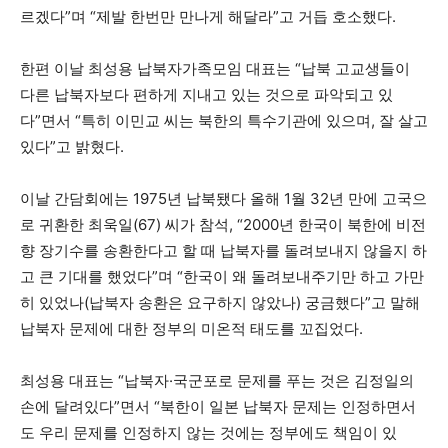
르겠다”며 “제발 한번만 만나게 해달라”고 거듭 호소했다.
한편 이날 최성용 납북자가족모임 대표는 “납북 고교생들이
다른 납북자보다 편하게 지내고 있는 것으로 파악되고 있
다”면서 “특히 이민교 씨는 북한의 특수기관에 있으며, 잘 살고
있다”고 밝혔다.
이날 간담회에는 1975년 납북됐다 올해 1월 32년 만에 고국으
로 귀환한 최욱일(67) 씨가 참석, “2000년 한국이 북한에 비전
향 장기수를 송환한다고 할 때 납북자를 돌려보내지 않을지 하
고 큰 기대를 했었다”며 “한국이 왜 돌려보내주기만 하고 가만
히 있었나(납북자 송환은 요구하지 않았나) 궁금했다”고 말해
납북자 문제에 대한 정부의 미온적 태도를 꼬집었다.
최성용 대표는 “납북자·국군포로 문제를 푸는 것은 김정일의
손에 달려있다”면서 “북한이 일본 납북자 문제는 인정하면서
도 우리 문제를 인정하지 않는 것에는 정부에도 책임이 있