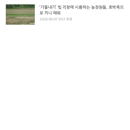
‘가을내기’ 빚 걱정에 시름하는 농장원들, 호박죽으
로 끼니 때워
2026.08.07 9:57 오전