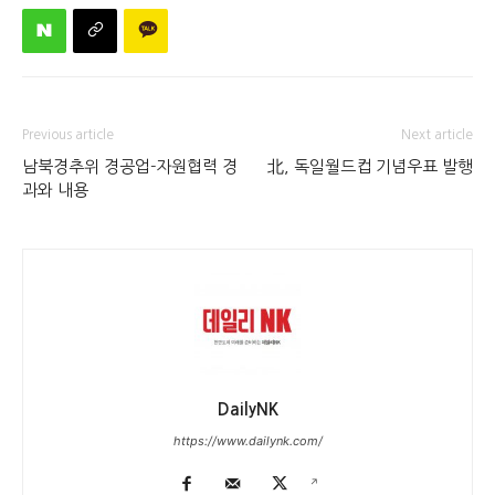
Previous article
Next article
남북경추위 경공업-자원협력 경
北, 독일월드컵 기념우표 발행
과와 내용
DailyNK
https://www.dailynk.com/