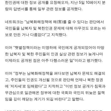
한인권에 대한 정보 공개를 요청해오자, 지난 5일 10페이지 분
량의 답변서를 통해 일부 관련 정보를 공개했다.
네트워크는 “남북화해정책에 해(害)를 줄 수 있다는 판단에서
국민들을 납북자 및 북한인권 문제에 대해 아무것도 모르는 바
보로 만든 거나 다름없다”고 지적했다.
이어 “햇볕정책이라는 미명하에 국민에게 공개되었어야 마땅
한 납북자 및 북한 주민들의 인권 실상 관련 정보가 늦게나마
이제라도 공개된 점은 아주 다행스러운 일”이라고 평가했다.
이어 “정부는 남북화해정책을 펴다보면 납북자 문제도 해결되
고, 주민들의 인권도 개선될 것으로 판단해 언제나 북한 정권
에 ‘저자세’로 임해왔다”고 지적하고 “이번 정보 공개가 침묵과
무관심으로 일관해온 정부에 대한 국회와 국민의 뒤늦은 질책
임을 깊이 깨닫는 계기가 되길 바란다”고 말했다.