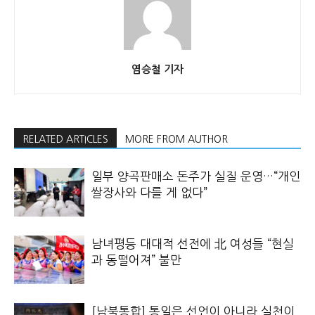
염승철 기자
RELATED ARTICLES
MORE FROM AUTHOR
일부 양곡판매소 돈주가 실질 운영…“개인
쌀장사와 다를 게 없다”
남녀평등 대대적 선전에 北 여성들 “현실
과 동떨어져” 불만
[남북통합] 통일은 선언이 아니라 실천이