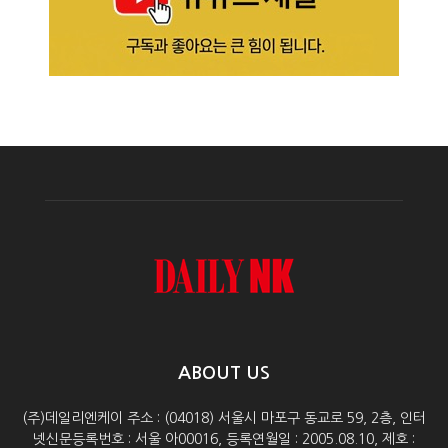
ABOUT US
(주)데일리엔케이 주소 : (04018) 서울시 마포구 동교로 59, 2층, 인터
넷신문등록번호 : 서울 아00016, 등록연월일 : 2005.08.10, 제호 :