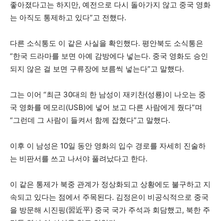
좋아졌다고는 하지만, 예전으로 다시 돌아가지 않고 중국 영화
는 아직도 통제하고 있다”고 전했다.
다른 소식통도 이 같은 사실을 확인했다. 평안북도 소식통은
“한국 드라마를 보면 아예 감방에다 넣는다. 중국 영화도 승인
되지 않은 걸 보면 구류장에 보름씩 넣는다”고 말했다.
그는 이어 “최근 30대의 한 남성이 재키찬(성룡)이 나오는 중
국 영화를 메모리(USB)에 넣어 보고 다른 사람에게 줬다”며
“그런데 그 사람이 들켜서 함께 잡혔다”고 말했다.
이후 이 남성은 10일 동안 영화의 입수 경로를 자세히 진술하
는 비판서를 쓰고 나서야 풀려났다고 한다.
이 같은 통제가 북중 관계가 정상화되고 상황에도 불구하고 지
속되고 있다는 점에서 주목된다. 김정은이 비공식적으로 중국
을 방문해 시진핑(習近平) 중국 국가 주석과 회담했고, 북한 주