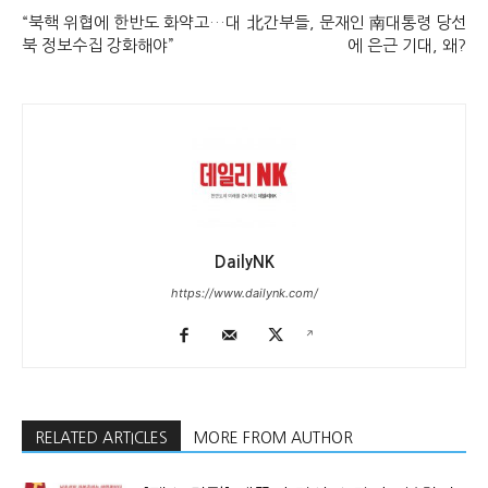
“북핵 위협에 한반도 화약고…대
北간부들, 문재인 南대통령 당선
북 정보수집 강화해야”
에 은근 기대, 왜?
DailyNK
https://www.dailynk.com/
RELATED ARTICLES
MORE FROM AUTHOR