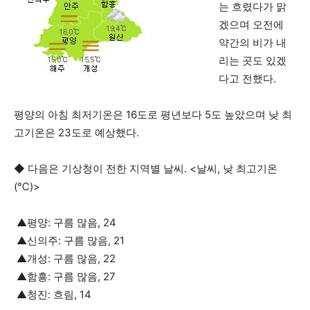
는 흐렸다가 맑
겠으며 오전에
약간의 비가 내
리는 곳도 있겠
다고 전했다.
평양의 아침 최저기온은 16도로 평년보다 5도 높았으며 낮 최
고기온은 23도로 예상했다.
◆ 다음은 기상청이 전한 지역별 날씨. <날씨, 낮 최고기온
(℃)>
▲평양: 구름 많음, 24
▲신의주: 구름 많음, 21
▲개성: 구름 많음, 22
▲함흥: 구름 많음, 27
▲청진: 흐림, 14