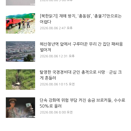
2026.08.06 5:06 오후
[북한읽기] 재해 방지, ‘총동원’, ‘총궐기’만으로는
어렵다
2026.08.06 2:47 오후
혜산청년역 앞에서 구루마꾼 무리 간 집단 패싸움
벌어져
2026.08.06 12:31 오후
탈영한 국경경비대 군인 총격으로 사망…군심 크
게 흔들려
2026.08.06 10:15 오전
단속 강화에 위험 부담 커진 송금 브로커들, 수수료
50%로 올려
2026.08.06 8:00 오전