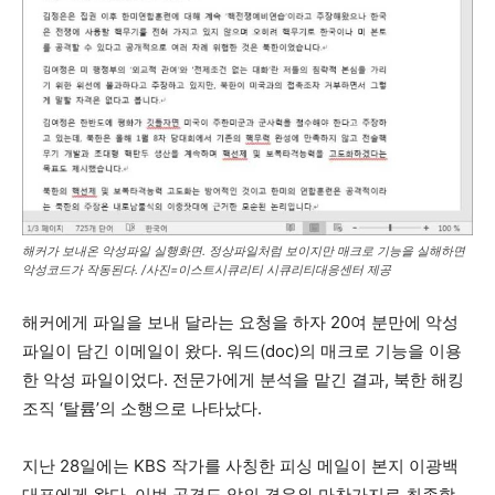
해커가 보내온 악성파일 실행화면. 정상파일처럼 보이지만 매크로 기능을 실해하면
악성코드가 작동된다. /사진=이스트시큐리티 시큐리티대응센터 제공
해커에게 파일을 보내 달라는 요청을 하자 20여 분만에 악성
파일이 담긴 이메일이 왔다. 워드(doc)의 매크로 기능을 이용
한 악성 파일이었다. 전문가에게 분석을 맡긴 결과, 북한 해킹
조직 ‘탈륨’의 소행으로 나타났다.
지난 28일에는 KBS 작가를 사칭한 피싱 메일이 본지 이광백
대표에게 왔다. 이번 공격도 앞의 경우와 마찬가지로 최종학