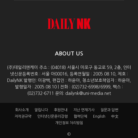
ABOUT US
(주)데일리엔케이 주소 : (04018) 서울시 마포구 동교로 59, 2층, 인터
넷신문등록번호 : 서울 아00016, 등록연월일 : 2005.08.10, 제호 :
DailyNK 발행인: 이광백, 편집인 : 하윤아, 청소년보호책임자 : 하윤아,
발행일자 : 2005.08.10 | 전화 : (02)732-6998/6999, 팩스 :
(02)732-6711 문의: dailynk@uni-media.net
회사소개
알립니다
후원안내
지난 연재기사
질문과 답변
저작권규약
인터넷신문윤리강령
협력단체
English
中文
개인정보 처리방침
©