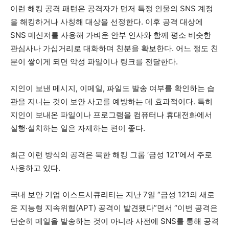
이런 해킹 공격 패턴은 공격자가 먼저 특정 인물의 SNS 계정
을 해킹하거나 사칭해 대상을 선정한다. 이후 공격 대상에
SNS 메신저를 사용해 가벼운 안부 인사와 함께 평소 비슷한
관심사나 가십거리로 대화하며 친분을 확보한다. 어느 정도 친
분이 쌓이게 되면 악성 파일이나 링크를 전달한다.
지인이 보낸 메시지, 이메일, 파일도 발송 여부를 확인하는 습
관을 지니는 것이 보안 사고를 예방하는 데 효과적이다. 특히
지인이 보내온 파일이나 프로그램을 컴퓨터나 휴대전화에서
실행·설치하는 일은 자제하는 편이 좋다.
최근 이런 방식의 공격은 북한 해킹 그룹 ‘금성 121’에서 주로
사용하고 있다.
국내 보안 기업 이스트시큐리티는 지난 7일 “금성 121의 새로
운 지능형 지속위협(APT) 공격이 발견됐다”면서 “이번 공격은
단순히 메일을 발송하는 것이 아니라 사전에 SNS를 통해 공격