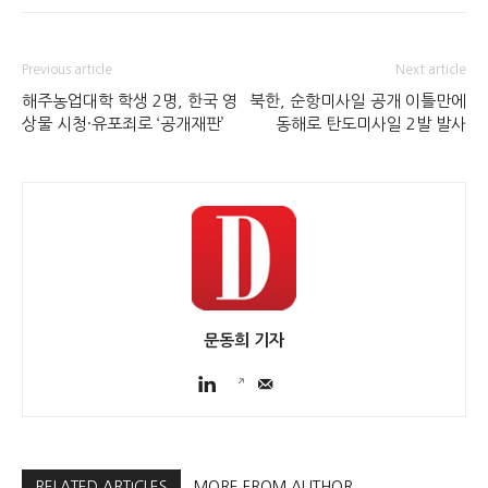
Previous article
Next article
해주농업대학 학생 2명, 한국 영
북한, 순항미사일 공개 이틀만에
상물 시청·유포죄로 ‘공개재판’
동해로 탄도미사일 2발 발사
문동희 기자
RELATED ARTICLES
MORE FROM AUTHOR