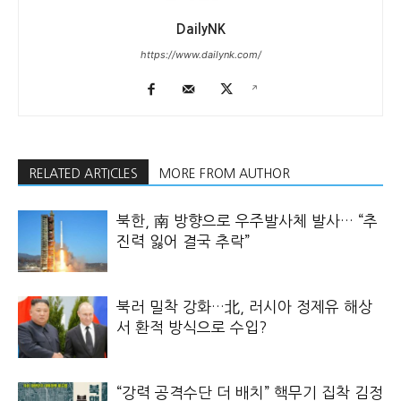
DailyNK
https://www.dailynk.com/
RELATED ARTICLES
MORE FROM AUTHOR
북한, 南 방향으로 우주발사체 발사… “추
진력 잃어 결국 추락”
북러 밀착 강화…北, 러시아 정제유 해상
서 환적 방식으로 수입?
“강력 공격수단 더 배치” 핵무기 집착 김정