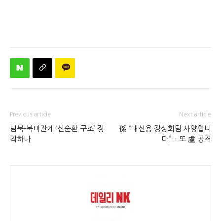
Previous article
Next article
남북-북미관계 ‘선순환 구조’ 정
孫 “대선용 정상회담 사양합니
착하나
다”…또 盧 공격