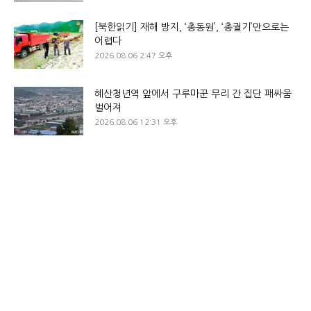
[북한읽기] 재해 방지, ‘총동원’, ‘총궐기’만으로는
어렵다
2026.08.06 2:47 오후
혜산청년역 앞에서 구루마꾼 무리 간 집단 패싸움
벌어져
2026.08.06 12:31 오후