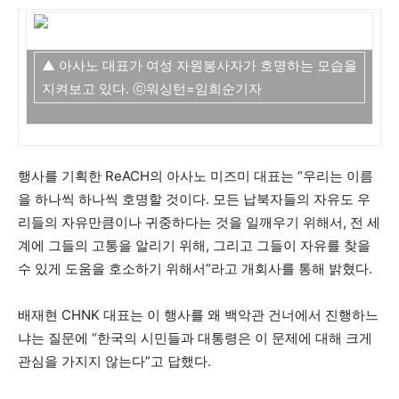
▲ 아사노 대표가 여성 자원봉사자가 호명하는 모습을
지켜보고 있다. ⓒ워싱턴=임희순기자
행사를 기획한 ReACH의 아사노 미즈미 대표는 “우리는 이름
을 하나씩 하나씩 호명할 것이다. 모든 납북자들의 자유도 우
리들의 자유만큼이나 귀중하다는 것을 일깨우기 위해서, 전 세
계에 그들의 고통을 알리기 위해, 그리고 그들이 자유를 찾을
수 있게 도움을 호소하기 위해서”라고 개회사를 통해 밝혔다.
배재현 CHNK 대표는 이 행사를 왜 백악관 건너에서 진행하느
냐는 질문에 “한국의 시민들과 대통령은 이 문제에 대해 크게
관심을 가지지 않는다”고 답했다.