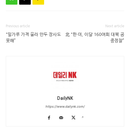
Previous article
Next article
“밀가루 가격 올라 만두 장사도
北 “한·미, 이달 160여회 대북 공
못해”
중정찰”
DailyNK
https://www.dailynk.com/