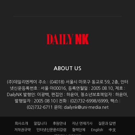
ABOUT US
(주)데일리엔케이 주소 : (04018) 서울시 마포구 동교로 59, 2층, 인터
넷신문등록번호 : 서울 아00016, 등록연월일 : 2005.08.10, 제호 :
DailyNK 발행인: 이광백, 편집인 : 하윤아, 청소년보호책임자 : 하윤아,
발행일자 : 2005.08.10 | 전화 : (02)732-6998/6999, 팩스 :
(02)732-6711 문의: dailynk@uni-media.net
회사소개
알립니다
후원안내
지난 연재기사
질문과 답변
저작권규약
인터넷신문윤리강령
협력단체
English
中文