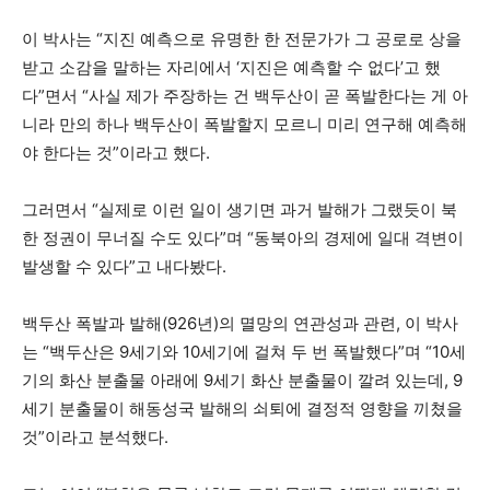
이 박사는 “지진 예측으로 유명한 한 전문가가 그 공로로 상을
받고 소감을 말하는 자리에서 ‘지진은 예측할 수 없다’고 했
다”면서 “사실 제가 주장하는 건 백두산이 곧 폭발한다는 게 아
니라 만의 하나 백두산이 폭발할지 모르니 미리 연구해 예측해
야 한다는 것”이라고 했다.
그러면서 “실제로 이런 일이 생기면 과거 발해가 그랬듯이 북
한 정권이 무너질 수도 있다”며 “동북아의 경제에 일대 격변이
발생할 수 있다”고 내다봤다.
백두산 폭발과 발해(926년)의 멸망의 연관성과 관련, 이 박사
는 “백두산은 9세기와 10세기에 걸쳐 두 번 폭발했다”며 “10세
기의 화산 분출물 아래에 9세기 화산 분출물이 깔려 있는데, 9
세기 분출물이 해동성국 발해의 쇠퇴에 결정적 영향을 끼쳤을
것”이라고 분석했다.