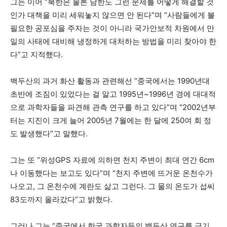
그는 이어 “북한은 물론 남한도 그런 문제를 어떻게 해결할 것
인가 대책을 미리 세워놓지 않으면 안 된다”며 “사람들에게 불
필요한 공포심을 주자는 것이 아니라 국가안보적 차원에서 만
일의 사태에 대비해 냉정하게 대처하는 방법을 미리 찾아야 한
다”고 지적했다.
백두산의 과거 화산 활동과 관련해선 “중국에서는 1990년대
초반에 조짐이 있었다는 걸 알고 1995년~1996년 경에 대대적
으로 과학자들을 파견해 관측 연구를 하고 있다”며 “2002년부
터는 지진이 크게 늘어 2005년 7월에는 한 달에 250여 회 정
도 발생했다”고 말했다.
그는 또 “위성GPS 자료에 의하면 천지 주변이 최대 연간 6cm
나 이동했다는 보고도 있다”며 “천지 주변에 뜨거운 온천수가
나오고, 그 온천수에 계란도 삶고 그런다. 그 물의 온도가 섭씨
83도까지 올라갔다”고 밝혔다.
그러나 그는 “중국에서 한국 과학자들의 백두산 연구를 금기