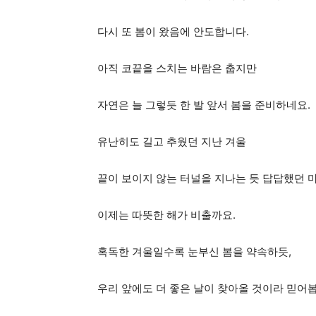
어
다시 또 봄이 왔음에 안도합니다.
아직 코끝을 스치는 바람은 춥지만
자연은 늘 그렇듯 한 발 앞서 봄을 준비하네요.
유난히도 길고 추웠던 지난 겨울
끝이 보이지 않는 터널을 지나는 듯 답답했던 
이제는 따뜻한 해가 비출까요.
혹독한 겨울일수록 눈부신 봄을 약속하듯,
우리 앞에도 더 좋은 날이 찾아올 것이라 믿어