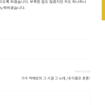
리도록 하겠습니다. 부족한 점도 많겠지만 저도 하나하나
 노력하겠습니다.
Next article
가수 박해상의 그 시절 그 노래_내 이름은 춘풍!