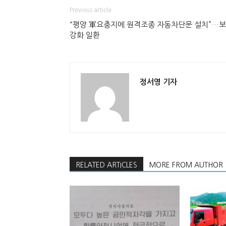
Previous article
“평양 軍요충지에 원격조종 자동차단문 설치”…
강화 일환
정서영 기자
RELATED ARTICLES
MORE FROM AUTHOR