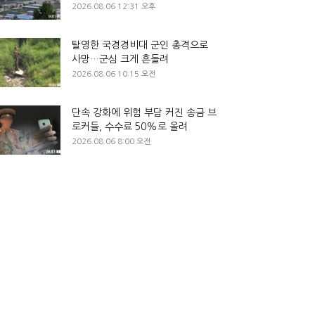
2026.08.06 12:31 오후
탈영한 국경경비대 군인 총격으로
사망…군심 크게 흔들려
2026.08.06 10:15 오전
단속 강화에 위험 부담 커진 송금 브
로커들, 수수료 50%로 올려
2026.08.06 8:00 오전