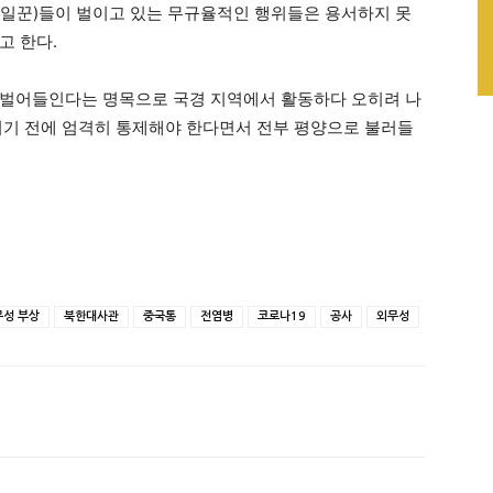
(일꾼)들이 벌이고 있는 무규율적인 행위들은 용서하지 못
고 한다.
 벌어들인다는 명목으로 국경 지역에서 활동하다 오히려 나
키기 전에 엄격히 통제해야 한다면서 전부 평양으로 불러들
무성 부상
북한대사관
중국통
전염병
코로나19
공사
외무성