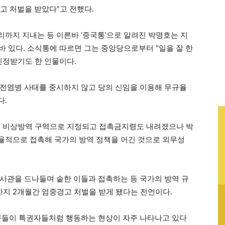
고 처벌을 받았다”고 전했다.
까지 지내는 등 이른바 ‘중국통’으로 알려진 박명호는 지
바 있다. 소식통에 따르면 그는 중앙당으로부터 “일을 잘 한
인정받기도 한 인물이다.
전염병 사태를 중시하지 않고 당의 신임을 이용해 무규율
다.
이 비상방역 구역으로 지정되고 접촉금지령도 내려졌으나 박
율적으로 접촉해 국가의 방역 정책을 어긴 것으로 외무성
사관을 드나들며 숱한 이들과 접촉하는 등 국가의 방역 규
까지 2개월간 엄중경고 처벌을 받게 됐다는 전언이다.
꾼들이 특권자들처럼 행동하는 현상이 자주 나타나고 있다