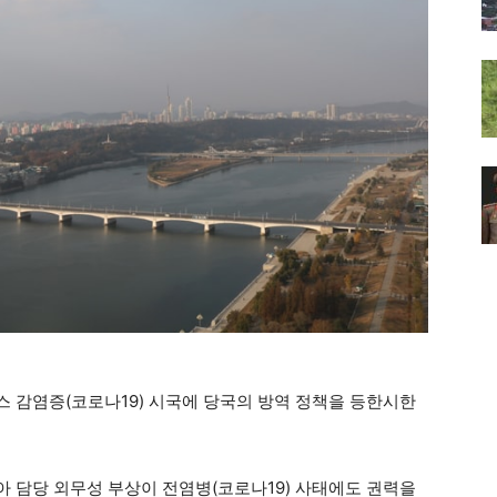
 감염증(코로나19) 시국에 당국의 방역 정책을 등한시한
아 담당 외무성 부상이 전염병(코로나19) 사태에도 권력을