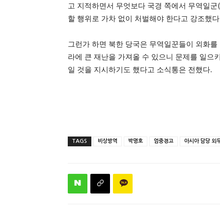
고 지적하면서 무엇보다 국경 쪽에서 무역일군
할 행위로 가차 없이 처벌해야 한다고 강조했다
그런가 하면 북한 당국은 무역일꾼들이 외화를
라에 큰 재난을 가져올 수 있으니 문제를 일으
일 것을 지시하기도 했다고 소식통은 전했다.
TAGS
비상방역
박명호
엄중경고
아시아 담당 외