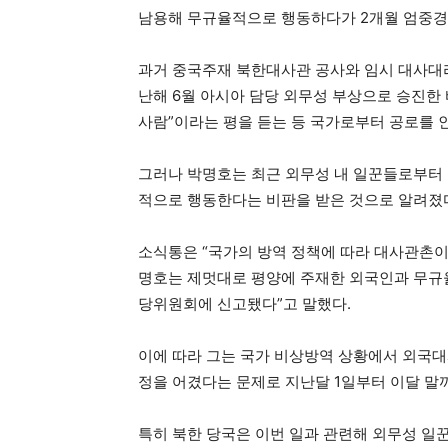
남용해 무규율적으로 행동하다가 2개월 엄중경
과거 중국주재 북한대사관 공사와 임시 대사대리
난해 6월 아시아 담당 외무성 부상으로 승진한 
사람”이라는 평을 듣는 등 국가로부터 공로를 
그러나 박명호는 최근 외무성 내 일꾼들로부터 
적으로 행동한다는 비판을 받은 것으로 알려졌
소식통은 “국가의 방역 정책에 따라 대사관촌
명호는 제멋대로 평양에 주재한 외국인과 무규
당위원회에 신고됐다”고 말했다.
이에 따라 그는 국가 비상방역 상황에서 외국대
정을 어겼다는 문제로 지난달 1일부터 이달 말
특히 북한 당국은 이번 일과 관련해 외무성 일