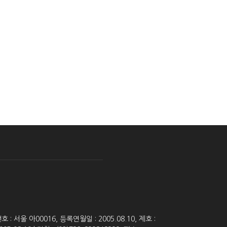
 서울 아00016, 등록연월일 : 2005.08.10, 제호 :