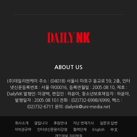
ABOUT US
(주)데일리엔케이 주소 : (04018) 서울시 마포구 동교로 59, 2층, 인터
넷신문등록번호 : 서울 아00016, 등록연월일 : 2005.08.10, 제호 :
DailyNK 발행인: 이광백, 편집인 : 하윤아, 청소년보호책임자 : 하윤아,
발행일자 : 2005.08.10 | 전화 : (02)732-6998/6999, 팩스 :
(02)732-6711 문의: dailynk@uni-media.net
회사소개
알립니다
후원안내
지난 연재기사
질문과 답변
저작권규약
인터넷신문윤리강령
협력단체
English
中文
개인정보 처리방침