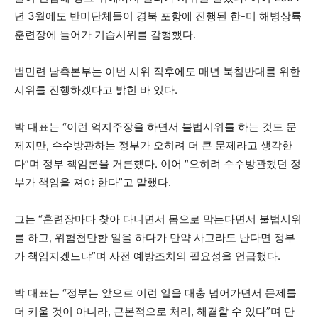
년 3월에도 반미단체들이 경북 포항에 진행된 한-미 해병상륙
훈련장에 들어가 기습시위를 감행했다.
범민련 남측본부는 이번 시위 직후에도 매년 북침반대를 위한
시위를 진행하겠다고 밝힌 바 있다.
박 대표는 “이런 억지주장을 하면서 불법시위를 하는 것도 문
제지만, 수수방관하는 정부가 오히려 더 큰 문제라고 생각한
다”며 정부 책임론을 거론했다. 이어 “오히려 수수방관했던 정
부가 책임을 져야 한다”고 말했다.
그는 “훈련장마다 찾아 다니면서 몸으로 막는다면서 불법시위
를 하고, 위험천만한 일을 하다가 만약 사고라도 난다면 정부
가 책임지겠느냐”며 사전 예방조치의 필요성을 언급했다.
박 대표는 “정부는 앞으로 이런 일을 대충 넘어가면서 문제를
더 키울 것이 아니라, 근본적으로 처리, 해결할 수 있다”며 단