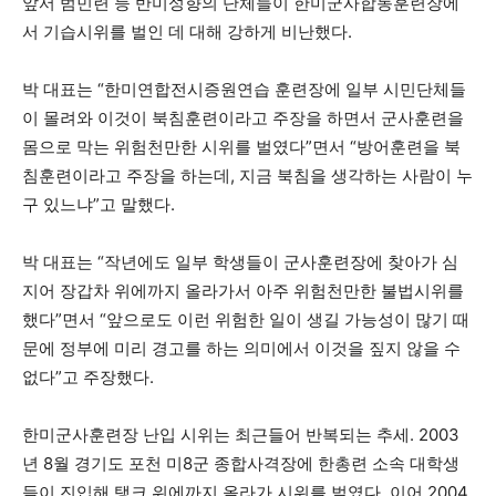
앞서 범민련 등 반미성향의 단체들이 한미군사합동훈련장에
서 기습시위를 벌인 데 대해 강하게 비난했다.
박 대표는 “한미연합전시증원연습 훈련장에 일부 시민단체들
이 몰려와 이것이 북침훈련이라고 주장을 하면서 군사훈련을
몸으로 막는 위험천만한 시위를 벌였다”면서 “방어훈련을 북
침훈련이라고 주장을 하는데, 지금 북침을 생각하는 사람이 누
구 있느냐”고 말했다.
박 대표는 “작년에도 일부 학생들이 군사훈련장에 찾아가 심
지어 장갑차 위에까지 올라가서 아주 위험천만한 불법시위를
했다”면서 “앞으로도 이런 위험한 일이 생길 가능성이 많기 때
문에 정부에 미리 경고를 하는 의미에서 이것을 짚지 않을 수
없다”고 주장했다.
한미군사훈련장 난입 시위는 최근들어 반복되는 추세. 2003
년 8월 경기도 포천 미8군 종합사격장에 한총련 소속 대학생
들이 진입해 탱크 위에까지 올라가 시위를 벌였다. 이어 2004