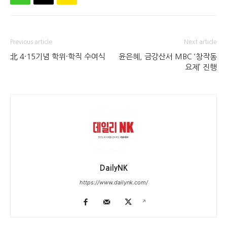
Previous article
Next article
北 4·15기념 학위·학직 수여식
윤은혜, 금강산서 MBC ‘창작동
요제’ 진행
DailyNK
https://www.dailynk.com/