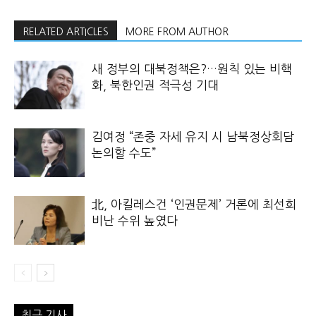
RELATED ARTICLES
MORE FROM AUTHOR
새 정부의 대북정책은?…원칙 있는 비핵
화, 북한인권 적극성 기대
김여정 “존중 자세 유지 시 남북정상회담
논의할 수도”
北, 아킬레스건 ‘인권문제’ 거론에 최선희
비난 수위 높였다
최근 기사