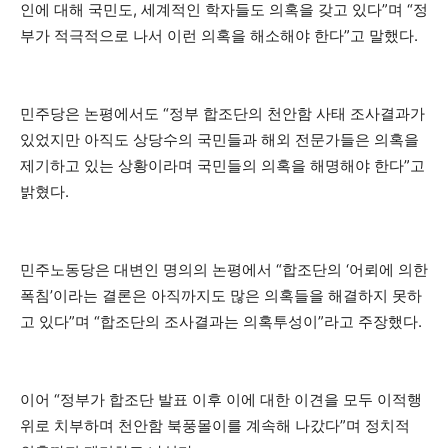
인에 대해 국민도, 세계적인 학자들도 의혹을 갖고 있다”며 “정
부가 적극적으로 나서 이런 의혹을 해소해야 한다”고 말했다.
민주당은 논평에서도 “정부 합조단의 천안함 사태 조사결과가
있었지만 아직도 상당수의 국민들과 해외 전문가들은 의혹을
제기하고 있는 상황이라며 국민들의 의혹을 해명해야 한다”고
밝혔다.
민주노동당은 대변인 명의의 논평에서 “합조단의 ‘어뢰에 의한
폭침’이라는 결론은 아직까지도 많은 의혹들을 해결하지 못하
고 있다”며 “합조단의 조사결과는 의혹투성이”라고 주장했다.
이어 “정부가 합조단 발표 이후 이에 대한 이견을 모두 이적행
위로 치부하며 천안함 북풍몰이를 계속해 나갔다”며 정치적