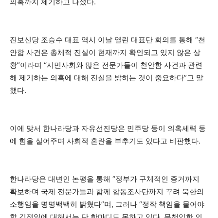
의혹까지 제기하고 나섰다.
진보신당 조승수 대표 역시 이날 열린 대표단 회의를 통해 “천
안함 사건은 총체적 진실이 현재까지 확인되고 있지 않은 상
황”이라며 “시민사회와 많은 전문가들이 천안함 사건과 관련
해 제기하는 의혹에 대해 진실을 밝히는 것이 중요하다”고 말
했다.
이에 맞서 한나라당과 자유선진당은 민주당 등이 의혹세력 등
에 힘을 실어주며 사회적 혼란을 부추기도 있다고 비판했다.
한나라당은 대변인 논평을 통해 “정부가 구체적인 증거까지
확보하며 국제 전문가들과 함께 합동조사단까지 꾸려 북한의
소행임을 명명백백히 밝혔다”며, 그러나 “정작 책임을 물어야
할 김정일에 대해서는 단 한마디도 못하고 있다. 무책임한 의