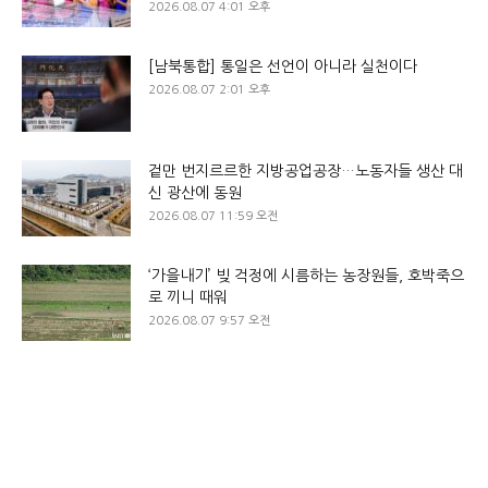
2026.08.07 4:01 오후
[남북통합] 통일은 선언이 아니라 실천이다
2026.08.07 2:01 오후
겉만 번지르르한 지방공업공장…노동자들 생산 대
신 광산에 동원
2026.08.07 11:59 오전
‘가을내기’ 빚 걱정에 시름하는 농장원들, 호박죽으
로 끼니 때워
2026.08.07 9:57 오전