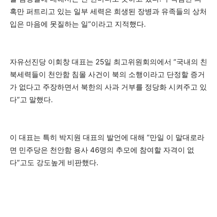
혹만 퍼트리고 있는 일부 세력은 희생된 장병과 유족들의 상처
입은 마음에 못질하는 일”이라고 지적했다.
자유선진당 이회창 대표는 25일 최고위원회의에서 “국내의 친
북세력들이 천안함 침몰 사건이 북의 소행이라고 단정할 증거
가 없다고 주장하면서 북한의 사과 거부를 정당화 시켜주고 있
다”고 말했다.
이 대표는 특히 박지원 대표의 발언에 대해 “만일 이 말대로라
면 민주당은 천안함 용사 46명의 추모에 참여할 자격이 없
다”고도 강도높게 비판했다.