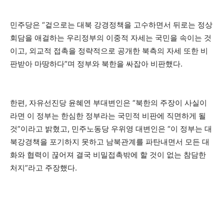
민주당은 “겉으로는 대북 강경정책을 고수하면서 뒤로는 정상
회담을 애걸하는 우리정부의 이중적 자세는 국민을 속이는 것
이고, 외교적 접촉을 정략적으로 공개한 북측의 자세 또한 비
판받아 마땅하다”며 정부와 북한을 싸잡아 비판했다.
한편, 자유선진당 윤혜연 부대변인은 “북한의 주장이 사실이
라면 이 정부는 한심한 정부라는 국민적 비판에 직면하게 될
것”이라고 밝혔고, 민주노동당 우위영 대변인은 “이 정부는 대
북강경책을 포기하지 못하고 남북관계를 파탄내면서 모든 대
화와 협력이 끊어져 결국 비밀접촉밖에 할 것이 없는 참담한
처지”라고 주장했다.