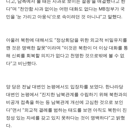
니고, 남측에서 볼 때는 사과로 보이는 절충’을 애걸했다고 한
다”며 “천안함 사과 없이는 어떤 대화도 없다는 MB정부가 국
민을 ‘눈 가리고 아웅식’으로 속이려던 것 아니냐”고 말했다.
아울러 북한에 대해서도 “정상회담을 위한 외교적 비밀유지를
깬 것은 명백한 잘못”이라며 “이것은 북한이 더 이상 대화를 통
해 신뢰를 회복할 의지가 없다고 천명한 것으로밖에 볼 수 없
다”고 비난했다.
양 당은 전날 대변인 논평에서도 입장차를 보였다. 한나라당
대변인 논평에서 “진지한 남북관계를 수립하기 위해 북한과의
비공개 접촉을 하는 등 남북관계 개선에 고심한 것으로 보인
다”면서 “외교적 결례를 범하는 태도를 보면 아직도 북한이 진
정성 있는 자세를 갖고 있지 못하다는 것이 명백하다”고 밝혔
다.