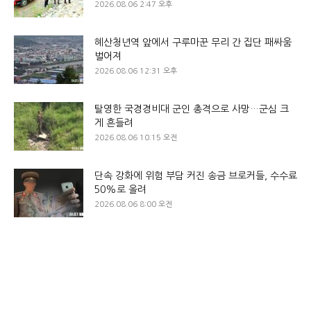
2026.08.06 2:47 오후
혜산청년역 앞에서 구루마꾼 무리 간 집단 패싸움
벌어져
2026.08.06 12:31 오후
탈영한 국경경비대 군인 총격으로 사망…군심 크
게 흔들려
2026.08.06 10:15 오전
단속 강화에 위험 부담 커진 송금 브로커들, 수수료
50%로 올려
2026.08.06 8:00 오전