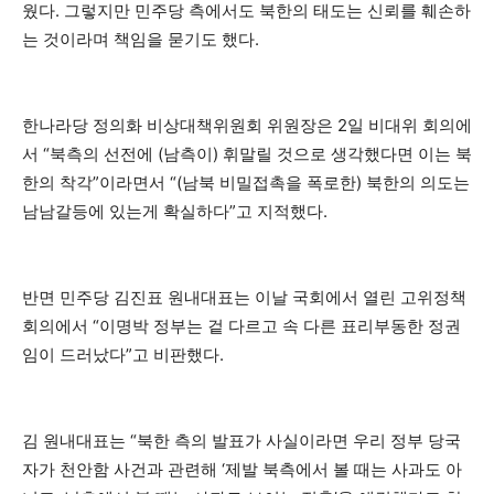
웠다. 그렇지만 민주당 측에서도 북한의 태도는 신뢰를 훼손하
는 것이라며 책임을 묻기도 했다.
한나라당 정의화 비상대책위원회 위원장은 2일 비대위 회의에
서 “북측의 선전에 (남측이) 휘말릴 것으로 생각했다면 이는 북
한의 착각”이라면서 “(남북 비밀접촉을 폭로한) 북한의 의도는
남남갈등에 있는게 확실하다”고 지적했다.
반면 민주당 김진표 원내대표는 이날 국회에서 열린 고위정책
회의에서 “이명박 정부는 겉 다르고 속 다른 표리부동한 정권
임이 드러났다”고 비판했다.
김 원내대표는 “북한 측의 발표가 사실이라면 우리 정부 당국
자가 천안함 사건과 관련해 ‘제발 북측에서 볼 때는 사과도 아