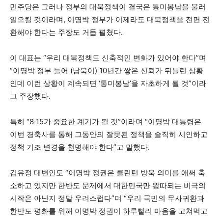
민주당은 그러나 정부의 대북정책이 결국은 통미봉남을 불러
일으킬 것이라며, 이명박 정부가 이제라도 대북정책을 전면 전
환해야 한다는 주장도 거듭 펼쳤다.
이 대표는 “우리 대북정책도 신축적인 변화가 있어야 한다”며
“이명박 정부 들어 (남북이) 10년간 쌓은 신뢰가 뒤틀린 상황
인데 이런 상황이 계속되면 ‘통미봉남’을 자초하게 될 것”이라
고 주장했다.
특히 “8·15가 중요한 계기가 될 것”이라며 “이명박 대통령은
이번 경축사를 통해 그동안의 잘못된 정책을 솔직히 시인하고
정책 기조 변경을 천명해야 한다”고 말했다.
김유정 대변인도 “이명박 정권은 클린턴 방북 의미를 애써 축
소하고 있지만 한반도 문제에서 대한민국만 왕따되는 비극의
시작은 아닌지 정말 우려스럽다”며 “우리 국민의 무사귀환과
한반도 평화를 위해 이명박 정권이 하루빨리 마음을 고쳐먹고