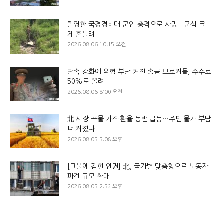
탈영한 국경경비대 군인 총격으로 사망…군심 크
게 흔들려
2026.08.06 10:15 오전
단속 강화에 위험 부담 커진 송금 브로커들, 수수료
50%로 올려
2026.08.06 8:00 오전
北 시장 곡물 가격·환율 동반 급등…주민 물가 부담
더 커졌다
2026.08.05 5:08 오후
[그물에 갇힌 인권] 北, 국가별 맞춤형으로 노동자
파견 규모 확대
2026.08.05 2:52 오후