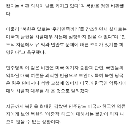
됐다는 비판 의식이 날로 커지고 있다”며 북한을 정면 비판했
다.
아울러 “북한은 말로는 ‘우리민족끼리’를 강조하면서 실제로는
미국과 남한을 차별대우 하는데 실망하지 않을 수 없다”며 “인
도적 차원에서 유 씨와 연안호 문제에 빠른 조치가 있기를 희
망한다”고 촉구했다.
민주당의 이 같은 비판은 미국 여기자 송환과 관련, 국민들의
악화된 대북 여론을 의식한 반응으로 보인다. 특히 북한 당국
은 처우 면에서나 석방 교섭에 있어서 미국과 한국인 억류자에
대해 차별적 대우를 해 온 것으로 알려졌다.
지금까지 북한을 최대한 감쌌던 민주당도 미국과 한국인 억류
자에게 보인 북한의 ‘이중적’ 태도에 대해서는 불만이 터져 나
오지 않을 수 없는 상황이다.