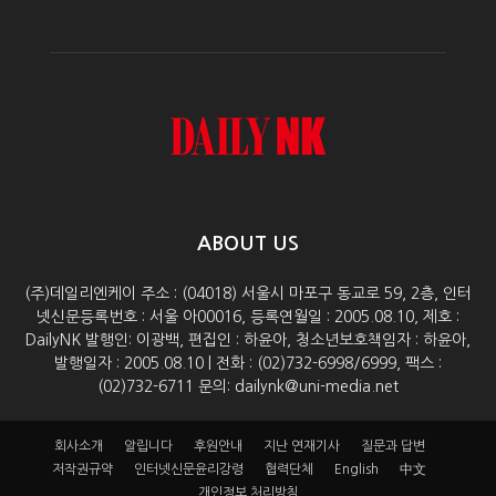
ABOUT US
(주)데일리엔케이 주소 : (04018) 서울시 마포구 동교로 59, 2층, 인터
넷신문등록번호 : 서울 아00016, 등록연월일 : 2005.08.10, 제호 :
DailyNK 발행인: 이광백, 편집인 : 하윤아, 청소년보호책임자 : 하윤아,
발행일자 : 2005.08.10 | 전화 : (02)732-6998/6999, 팩스 :
(02)732-6711 문의: dailynk@uni-media.net
회사소개
알립니다
후원안내
지난 연재기사
질문과 답변
저작권규약
인터넷신문윤리강령
협력단체
English
中文
개인정보 처리방침