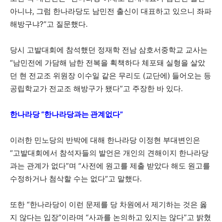
아니냐, 그럼 한나라당도 남민전 출신이 대표하고 있으니 좌파
해방구냐?”고 질문했다.
당시 고발대회에 참석했던 정재학 전남 삼호서중학교 교사는
“남민전에 가담해 남한 전복을 획책하다 체포돼 실형을 살았
던 현 전교조 위원장 이수일 같은 무리도 (교단에) 들어오는 등
공립학교가 전교조 해방구가 됐다”고 주장한 바 있다.
한나라당 “한나라당과는 관계없다”
이러한 민노당의 반박에 대해 한나라당 이정현 부대변인은
“고발대회에서 참석자들의 발언은 개인의 견해이지 한나라당
과는 관계가 없다”며 “사전에 원고를 제출 받았다 해도 원고를
수정하거나 첨삭할 수는 없다”고 말했다.
또한 “한나라당이 이런 문제를 당 차원에서 제기하는 것은 옳
지 않다는 입장”이라며 “사과를 논의하고 있지는 않다”고 밝혔