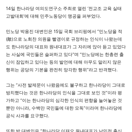
14일 한나라당 여의도연구소 주최로 열린 ‘전교조 교육 실태
고발대회’에 대해 민주노동당이 맹공을 퍼부었다.
민노당 박용진 대변인은 15일 국회 브리핑에서 “민노당을 적
(敵)으로 노회찬 의원을 빨갱이로 규정하는 인식이 나왔는데
도 한나라당의 대표와 원내대표가 그 자리에 앉아 듣고 있었다
는 사실에 국민들은 슬퍼하고 있다”며 “민노당에는 한총련 출
신이 잠입하고 있다는 등의 발언에 대해 아무도 말리지 않은
행위는 공당의 기본을 완전히 망각한 행위”라고 반격했다.
그는 “사전 발제문이 나왔음에도 불구하고 한나라당이 그대로
방치했다는 것은 한나라당의 인식을 그대로 보인 것”이라 평
가하고 “이는 한나라당의 심각한 인식의 편향을 늘어놓은 것
뿐만 아니라, 수백만 국민들에 대한 모독”이라며 한나라당에
공식 사과를 요구했다.
또한 박 대변인은 “한나라당 이재오 원내대표가 남민전 출신