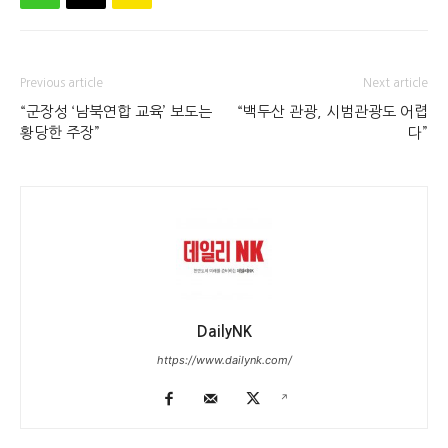
Previous article
Next article
“군장성 ‘남북연합 교육’ 보도는
“백두산 관광, 시범관광도 어렵
황당한 주장”
다”
DailyNK
https://www.dailynk.com/