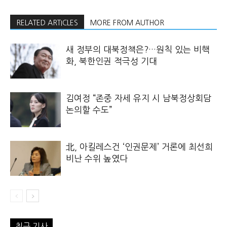
RELATED ARTICLES
MORE FROM AUTHOR
새 정부의 대북정책은?…원칙 있는 비핵
화, 북한인권 적극성 기대
김여정 “존중 자세 유지 시 남북정상회담
논의할 수도”
北, 아킬레스건 ‘인권문제’ 거론에 최선희
비난 수위 높였다
최근 기사