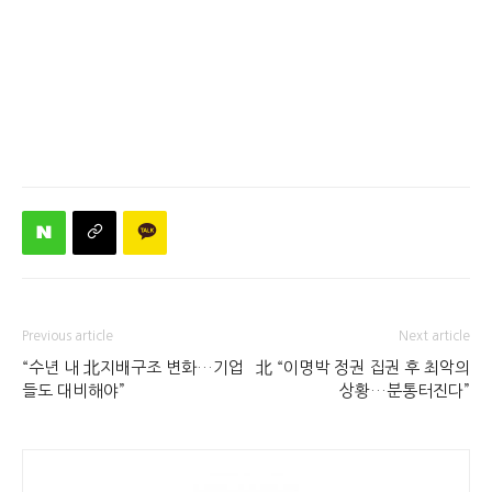
Previous article
Next article
“수년 내 北지배구조 변화…기업
北 “이명박 정권 집권 후 최악의
들도 대비해야”
상황…분통터진다”