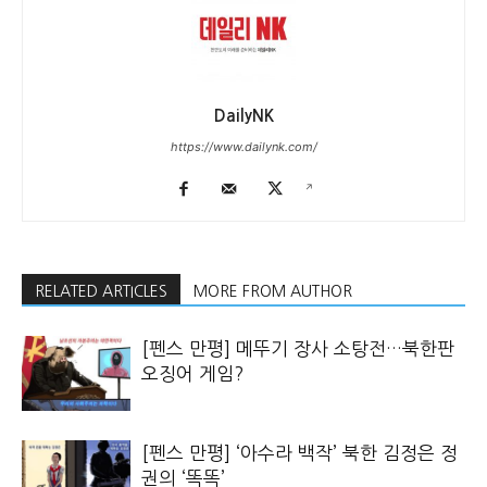
DailyNK
https://www.dailynk.com/
RELATED ARTICLES
MORE FROM AUTHOR
[펜스 만평] 메뚜기 장사 소탕전…북한판
오징어 게임?
[펜스 만평] ‘아수라 백작’ 북한 김정은 정
권의 ‘똑똑’