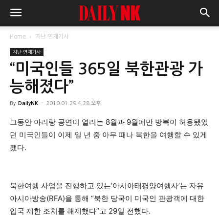
Home
지난 연재기사
지난 연재기사
“미국인들 365일 북한관광 가
능해졌다”
By
DailyNK
-
2010.01.29 4:28 오후
그동안 아리랑 공연이 열리는 8월과 9월에만 방북이 허용됐었
던 미국인들이 이제 일 년 중 아무 때나 북한을 여행할 수 있게
됐다.
북한여행 사업을 진행하고 있는’아시아태평양여행사’는 자유
아시아방송(RFA)을 통해 “북한 당국이 미국인 관광객에 대한
입국 제한 조치를 해제했다”고 29일 전했다.