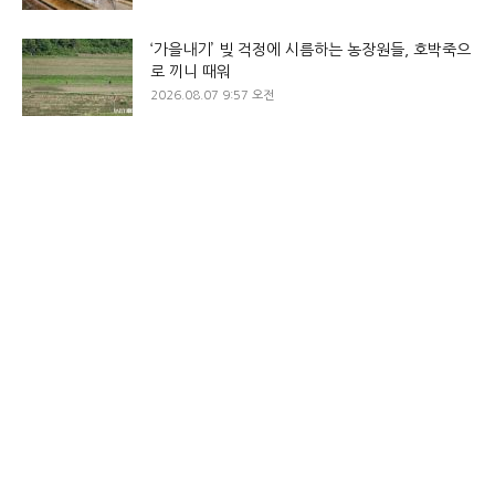
‘가을내기’ 빚 걱정에 시름하는 농장원들, 호박죽으
로 끼니 때워
2026.08.07 9:57 오전