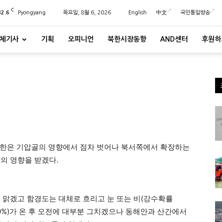
C
32.6
Pyongyang
목요일, 8월 6, 2026
English
中文
국민통일방송
체기사
기획
오피니언
북한시장동향
AND센터
후원하
북한은 기압골의 영향에서 점차 벗어나 북서쪽에서 확장하는
의 영향을 받겠다.
 맑겠고 함경도는 대체로 흐리고 눈 또는 비(강수확률
70%)가 온 후 오전에 대부분 그치겠으나 동해안과 산간에서