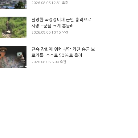
2026.08.06 12:31 오후
탈영한 국경경비대 군인 총격으로
사망…군심 크게 흔들려
2026.08.06 10:15 오전
단속 강화에 위험 부담 커진 송금 브
로커들, 수수료 50%로 올려
2026.08.06 8:00 오전