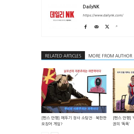
DailyNK
https://www.dailynk.com/
RELATED ARTICLES
MORE FROM AUTHOR
[펜스 만평] 메뚜기 장사 소탕전…북한판
[펜스 만평] 
오징어 게임?
권의 ‘똑똑’