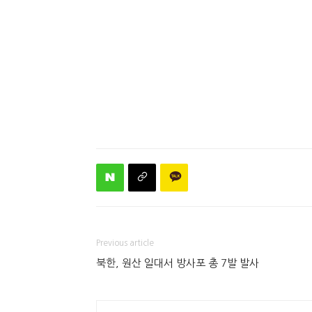
Previous article
북한, 원산 일대서 방사포 총 7발 발사