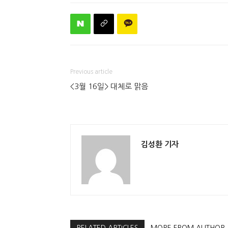
Previous article
<3월 16일> 대체로 맑음
김성환 기자