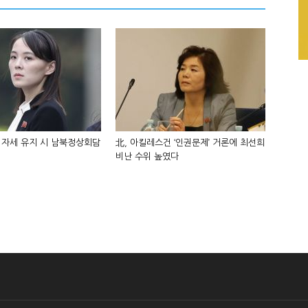
 자세 유지 시 남북정상회담
北, 아킬레스건 ‘인권문제’ 거론에 최선희
비난 수위 높였다