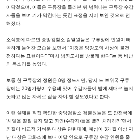
이닥쳤으며, 이들은 구류장을 둘러본 뒤 넘쳐나는 구류장 수감
자들을 보며 기가 막힌다는 듯한 표정을 지어 보인 것으로 전
해졌다.
소식통에 따르면 중앙검찰소 검열원들은 구류장에 인원이 빼
곡하게 들어찬 모습을 보면서 “이것은 양강도의 사상이 불건
전하다는 표현이다” “마치 범죄도시를 방불케 한다”는 등 비난
의 목소리를 높였다.
보통 한 구류장의 정원은 8명 정도지만, 당시 도 보위국 구류
장에는 20명가량이 수용돼 있어 수감자들이 밤에 제대로 눕지
못하고 앉은 자세로 잠을 자야 할 정도였다고 한다.
이런 실태를 직접 확인한 중앙검찰소 검열원들은 도 안전국에
‘시일을 질질 끌지 말고 죄인(수감자)들을 빨리 처리하라’면서
죄질이 비교적 가벼운 대상은 단련대에, 예심이 3개월 이상 지
난 대상은 교화소에 보내 이달 안으로 구류장 수감 인원을 줄