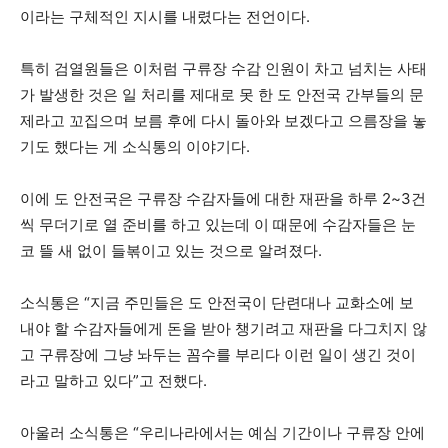
이라는 구체적인 지시를 내렸다는 전언이다.
특히 검열원들은 이처럼 구류장 수감 인원이 차고 넘치는 사태
가 발생한 것은 일 처리를 제대로 못 한 도 안전국 간부들의 문
제라고 꼬집으며 보름 후에 다시 돌아와 보겠다고 으름장을 놓
기도 했다는 게 소식통의 이야기다.
이에 도 안전국은 구류장 수감자들에 대한 재판을 하루 2~3건
씩 무더기로 열 준비를 하고 있는데 이 때문에 수감자들은 눈
코 뜰 새 없이 들볶이고 있는 것으로 알려졌다.
소식통은 “지금 주민들은 도 안전국이 단련대나 교화소에 보
내야 할 수감자들에게 돈을 받아 챙기려고 재판을 다그치지 않
고 구류장에 그냥 놔두는 꼼수를 부리다 이런 일이 생긴 것이
라고 말하고 있다”고 전했다.
아울러 소식통은 “우리나라에서는 예심 기간이나 구류장 안에