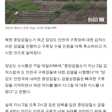
양강도 혜산시 강변 모습. /사진=데일리NK
북한 중앙검찰소가 최근 양강도 안전국 구류장에 대한 갑작스
러운 검열을 진행하고 구류장 수용 인원을 대폭 축소하라고 지
시한 것으로 알려졌다.
양강도 소식통은 11일 데일리NK에 “중앙검찰소가 지난 2일 갑
작스럽게 도 안전국 구류장들에 대한 검열을 시행했다”며 “양
강도 안전국에 내려온 중앙검찰소 검열성원들은 빼곡한 구류
장을 지적하면서 재판 처리를 빨리 다그칠 데 대한 지시를 내
렸다”고 전했다.
실제 지난 2일 오후 2시경 검은 양복을 입은 중앙검찰소 검열
원 4명이 양강도 안전국 구류장 내부 실태를 파악하기 위해 들