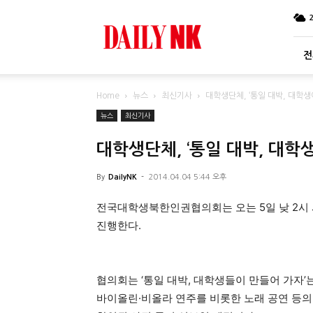
DailyNK
전
Home
뉴스
최신기사
대학생단체, ‘통일 대박, 대학
뉴스
최신기사
대학생단체, ‘통일 대박, 대학
By
DailyNK
-
2014.04.04 5:44 오후
전국대학생북한인권협의회는 오는 5일 낮 2시 
진행한다.
협의회는 ‘통일 대박, 대학생들이 만들어 가자’
바이올린·비올라 연주를 비롯한 노래 공연 등의