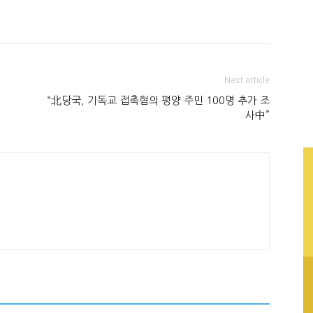
Next article
“北당국, 기독교 접촉혐의 평양 주민 100명 추가 조
사中”