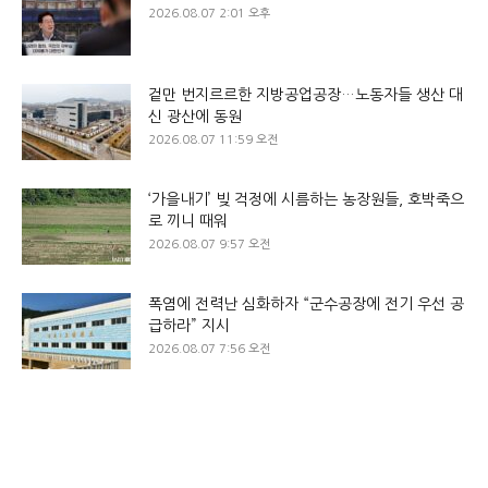
2026.08.07 2:01 오후
겉만 번지르르한 지방공업공장…노동자들 생산 대
신 광산에 동원
2026.08.07 11:59 오전
‘가을내기’ 빚 걱정에 시름하는 농장원들, 호박죽으
로 끼니 때워
2026.08.07 9:57 오전
폭염에 전력난 심화하자 “군수공장에 전기 우선 공
급하라” 지시
2026.08.07 7:56 오전