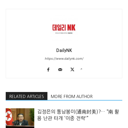
DailyNK
https://www.dailynk.com/
RELATED ARTICLES
MORE FROM AUTHOR
김정은의 통남봉미(通南封美)?… “南 활
용 난관 타개 ‘이중 전략'”