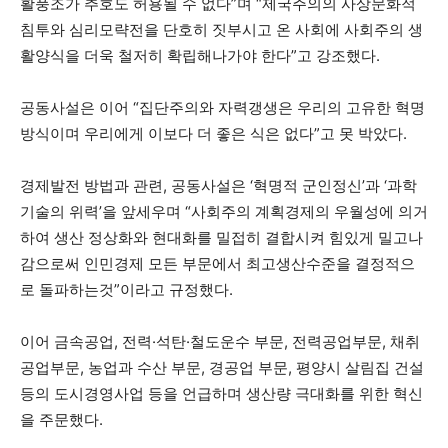
활풍조가 추호도 허용될 수 없다”며 “제국주의의 사상문화적
침투와 심리모략전을 단호히 짓부시고 온 사회에 사회주의 생
활양식을 더욱 철저히 확립해나가야 한다”고 강조했다.
공동사설은 이어 “집단주의와 자력갱생은 우리의 고유한 혁명
방식이며 우리에게 이보다 더 좋은 식은 없다”고 못 박았다.
경제발전 방법과 관련, 공동사설은 ‘혁명적 군인정신’과 ‘과학
기술의 위력’을 앞세우며 “사회주의 계획경제의 우월성에 의거
하여 생산 정상화와 현대화를 밀접히 결합시켜 힘있게 밀고나
감으로써 인민경제 모든 부문에서 최고생산수준을 결정적으
로 돌파하는것”이라고 규정했다.
이어 금속공업, 전력·석탄·철도운수 부문, 전력공업부문, 채취
공업부문, 농업과 수산 부문, 경공업 부문, 평양시 살림집 건설
등의 도시경영사업 등을 언급하며 생산량 극대화를 위한 혁신
을 주문했다.