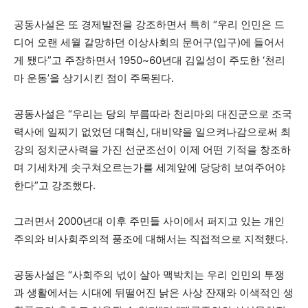
공동사설은 또 경제발전을 강조하면서 특히 “우리 인민은 드
디어 오랜 세월 갈망하던 이상사회의 문어구(입구)에 들어서
게 됐다”고 주장하면서 1950~60년대 김일성이 주도한 ‘천리
마 운동’을 상기시킨 점이 주목된다.
공동사설은 “우리는 당의 부름따라 천리마의 대진군으로 조국
력사에 일찌기 없었던 대혁신, 대비약을 일으켜나감으로써 최
강의 정치군사력을 가진 선군조선이 이제 어떤 기적을 창조하
며 기세차게 솟구쳐오르는가를 세계앞에 당당히 보여주어야
한다”고 강조했다.
그러면서 2000년대 이후 주민들 사이에서 퍼지고 있는 개인
주의와 비사회주의적 풍조에 대해서는 직접적으로 지적했다.
공동사설은 “사회주의 넋이 살아 맥박치는 우리 인민의 투쟁
과 생활에서는 시대에 뒤떨어진 낡은 사상 잔재와 이색적인 생