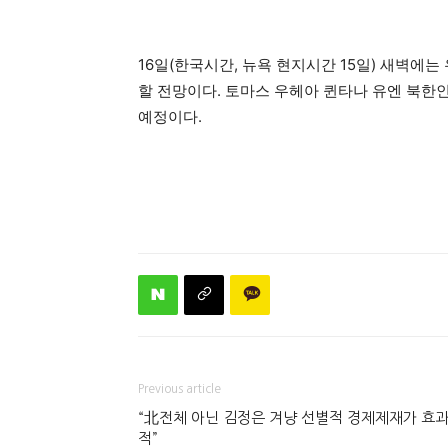
16일(한국시간, 뉴욕 현지시간 15일) 새벽
할 전망이다. 토마스 우헤아 퀸타나 유엔 북한
예정이다.
Previous article
“北전체 아닌 김정은 겨냥 선별적 경제제재가 효
적”