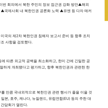
 이번 회의에서 북한 주민의 정보 접근권 강화 방안▲해외
 ▲국제사회 내 북한인권 공론화 노력 ▲유엔 등 다자 매커
 미국의 제2차 북한인권 침해자 보고서 준비 등 향후 조치
공조 사항을 검토했다.
등에 따른 외교적 공백을 최소화하고, 한미 간에 긴밀한 공
절하게 개최됐다고 평가하고, 향후 북한인권과 관련한 한
 부를 만큼 국내외적으로 북한인권 관련 행사가 줄을 이을 것
일본, 호주, 캐나다, 뉴질랜드, 유럽연합(EU) 등의 주한 대
 간담회가 열린다.