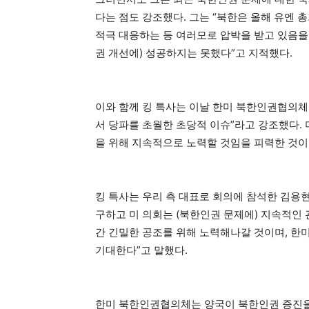
다는 점도 강조했다. 그는 “북한은 올해 유엔 
적극 대응하는 등 여러모로 압박을 받고 있음을
권 개선에) 성공하지는 못했다”고 지적했다.
이와 함께 킹 특사는 이날 한미 북한인권협의체 
서 당파를 초월한 초당적 이슈”라고 강조했다.
을 위해 지속적으로 노력할 것임을 피력한 것이
킹 특사는 우리 측 대표로 회의에 참석한 김용
구하고 미 의회는 (북한인권 문제에) 지속적인
간 긴밀한 공조를 위해 노력해나갈 것이며, 한
기대한다
”
고 말했다.
한미 북한인권협의체는 양국이 북한인권 증진을