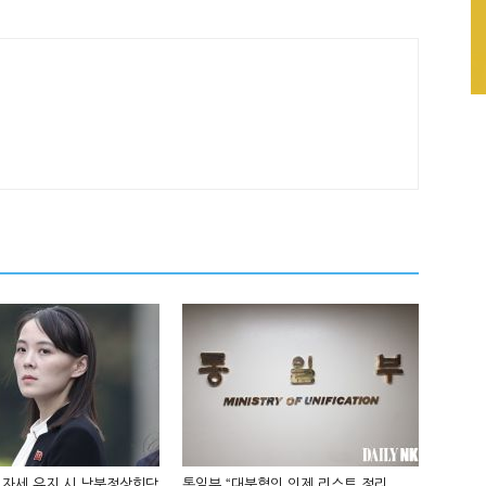
 자세 유지 시 남북정상회담
통일부 “대북협의 의제 리스트 정리