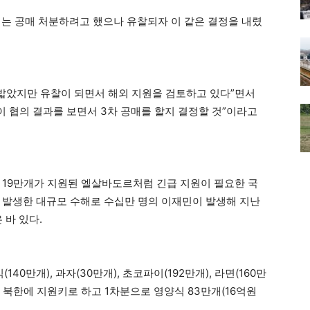
개는 공매 처분하려고 했으나 유찰되자 이 같은 결정을 내렸
 밟았지만 유찰이 되면서 해외 지원을 검토하고 있다”면서
이 협의 결과를 보면서 3차 공매를 할지 결정할 것”이라고
 19만개가 지원된 엘살바도르처럼 긴급 지원이 필요한 국
 발생한 대규모 수해로 수십만 명의 이재민이 발생해 지난
 바 있다.
만개), 과자(30만개), 초코파이(192만개), 라면(160만
은 북한에 지원키로 하고 1차분으로 영양식 83만개(16억원