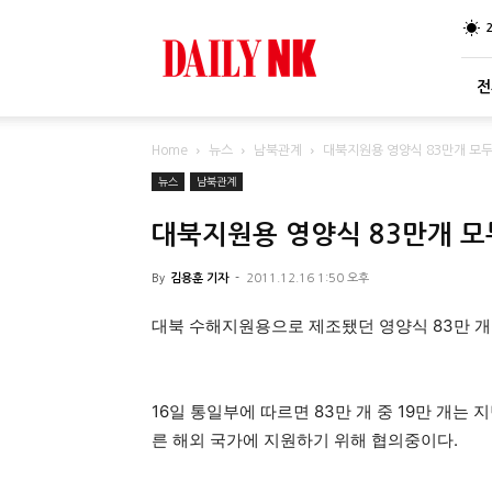
DailyNK
전
Home
뉴스
남북관계
대북지원용 영양식 83만개 모
뉴스
남북관계
대북지원용 영양식 83만개 모
By
김용훈 기자
-
2011.12.16 1:50 오후
대북 수해지원용으로 제조됐던 영양식 83만 개
16일 통일부에 따르면 83만 개 중 19만 개는
른 해외 국가에 지원하기 위해 협의중이다.