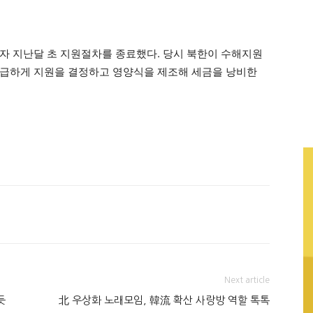
자 지난달 초 지원절차를 종료했다. 당시 북한이 수해지원
성급하게 지원을 결정하고 영양식을 제조해 세금을 낭비한
Next article
듯
北 우상화 노래모임, 韓流 확산 사랑방 역할 톡톡