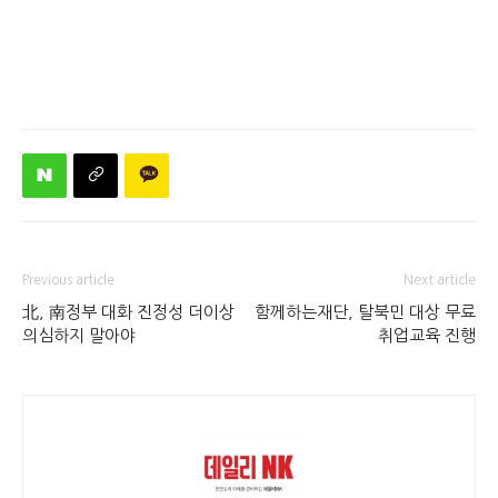
Previous article
Next article
北, 南정부 대화 진정성 더이상
함께하는재단, 탈북민 대상 무료
의심하지 말아야
취업교육 진행