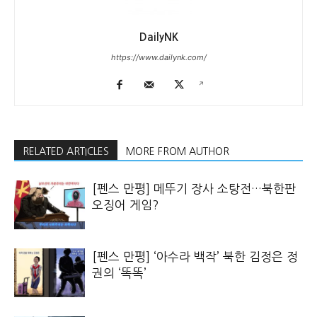
DailyNK
https://www.dailynk.com/
RELATED ARTICLES
MORE FROM AUTHOR
[펜스 만평] 메뚜기 장사 소탕전…북한판
오징어 게임?
[펜스 만평] ‘아수라 백작’ 북한 김정은 정
권의 ‘똑똑’