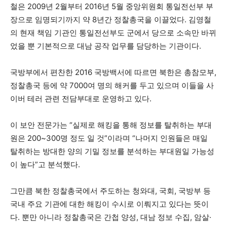
철은 2009년 2월부터 2016년 5월 중앙위원회 통일전선부 부
장으로 임명되기까지 약 8년간 정찰총국을 이끌었다. 김영철
의 현재 책임 기관인 통일전선부도 군에서 당으로 소속만 바뀌
었을 뿐 기본적으로 대남 공작 업무를 담당하는 기관이다.
국방부에서 편찬한 2016 국방백서에 따르면 북한은 총참모부,
정찰총국 등에 약 7000여 명의 해커를 두고 있으며 이들을 사
이버 테러 관련 전담부대로 운영하고 있다.
이 보안 전문가는 “실제로 해킹을 통해 정보를 탈취하는 부대
원은 200~300명 정도 일 것”이라며 “나머지 인원들은 매일
탈취하는 방대한 양의 기밀 정보를 분석하는 부대원일 가능성
이 높다”고 분석했다.
그만큼 북한 정찰총국에서 주도하는 청와대, 국회, 국방부 등
국내 주요 기관에 대한 해킹이 수시로 이뤄지고 있다는 뜻이
다. 뿐만 아니라 정찰총국은 간첩 양성, 대남 정보 수집, 암살·