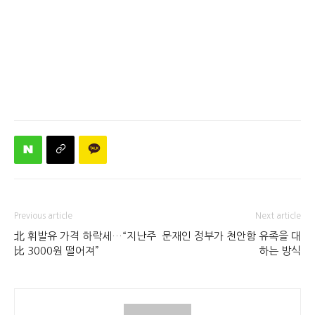
Previous article
Next article
北 휘발유 가격 하락세…“지난주
문재인 정부가 천안함 유족을 대
比 3000원 떨어져”
하는 방식