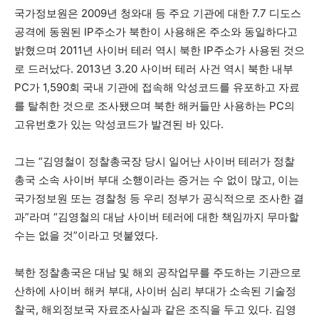
국가정보원은 2009년 청와대 등 주요 기관에 대한 7.7 디도스
공격에 동원된 IP주소가 북한이 사용해온 주소와 동일하다고
밝혔으며 2011년 사이버 테러 역시 북한 IP주소가 사용된 것으
로 드러났다. 2013년 3.20 사이버 테러 사건 역시 북한 내부
PC가 1,590회 국내 기관에 접속해 악성코드를 유포하고 자료
를 탈취한 것으로 조사됐으며 북한 해커들만 사용하는 PC의
고유번호가 있는 악성코드가 발견된 바 있다.
그는 “김영철이 정찰총국장 당시 일어난 사이버 테러가 정찰
총국 소속 사이버 부대 소행이라는 증거는 수 없이 많고, 이는
국가정보원 또는 경찰청 등 우리 정부가 공식적으로 조사한 결
과”라며 “김영철의 대남 사이버 테러에 대한 책임까지 무마할
수는 없을 것”이라고 덧붙였다.
북한 정찰총국은 대남 및 해외 공작업무를 주도하는 기관으로
산하에 사이버 해커 부대, 사이버 심리 부대가 소속된 기술정
찰국, 해외정보국 자료조사실과 같은 조직을 두고 있다. 김영