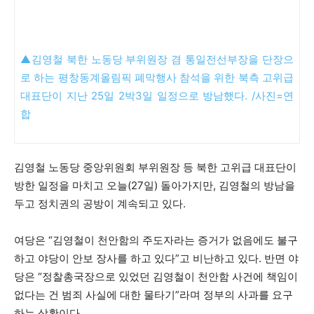
▲
김영철 북한 노동당 부위원장 겸 통일전선부장을 단장으
로 하는 평창동계올림픽 폐막행사 참석을 위한 북측 고위급
대표단이 지난 25일 2박3일 일정으로 방남했다. /사진=연
합
김영철 노동당 중앙위원회 부위원장 등 북한 고위급 대표단이
방한 일정을 마치고 오늘(27일) 돌아가지만, 김영철의 방남을
두고 정치권의 공방이 계속되고 있다.
여당은 “김영철이 천안함의 주도자라는 증거가 없음에도 불구
하고 야당이 안보 장사를 하고 있다”고 비난하고 있다. 반면 야
당은 “정찰총국장으로 있었던 김영철이 천안함 사건에 책임이
없다는 건 범죄 사실에 대한 물타기”라며 정부의 사과를 요구
하는 상황이다.