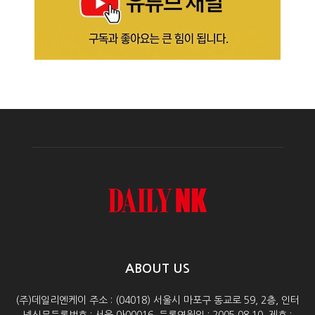
ABOUT US
(주)데일리엔케이 주소 : (04018) 서울시 마포구 동교로 59, 2층, 인터