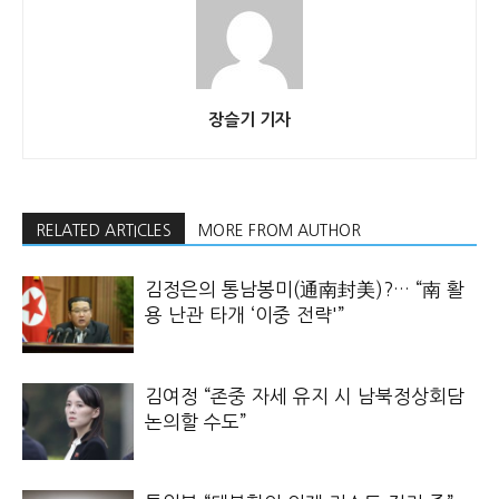
장슬기 기자
RELATED ARTICLES
MORE FROM AUTHOR
김정은의 통남봉미(通南封美)?… “南 활
용 난관 타개 ‘이중 전략'”
김여정 “존중 자세 유지 시 남북정상회담
논의할 수도”