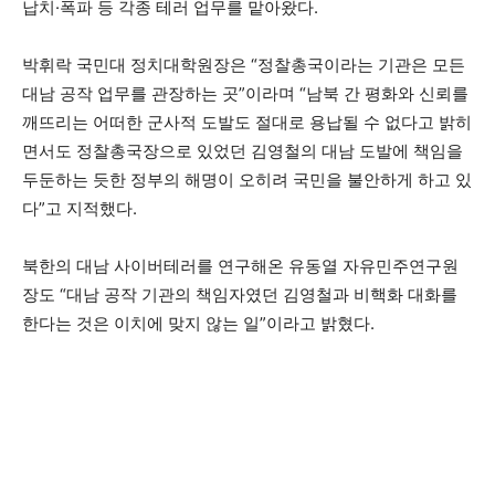
납치·폭파 등 각종 테러 업무를 맡아왔다.
박휘락 국민대 정치대학원장은 “정찰총국이라는 기관은 모든
대남 공작 업무를 관장하는 곳”이라며 “남북 간 평화와 신뢰를
깨뜨리는 어떠한 군사적 도발도 절대로 용납될 수 없다고 밝히
면서도 정찰총국장으로 있었던 김영철의 대남 도발에 책임을
두둔하는 듯한 정부의 해명이 오히려 국민을 불안하게 하고 있
다”고 지적했다.
북한의 대남 사이버테러를 연구해온 유동열 자유민주연구원
장도 “대남 공작 기관의 책임자였던 김영철과 비핵화 대화를
한다는 것은 이치에 맞지 않는 일”이라고 밝혔다.