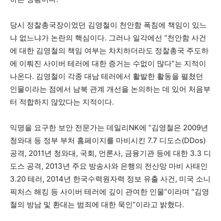
당시 정찰총국장이었던 김영철이 천안함 폭침에 책임이 있느
냐 없느냐가 논란의 핵심이다. 그러나 일각에선 “천안함 사건
에 대한 김영철의 책임 여부는 차치하더라도 정찰총국 주도하
에 이뤄진 사이버 테러에 대한 증거는 수없이 많다”는 지적이
나온다. 김영철이 각종 대남 테러에서 활발한 활동을 펼쳤던
인물이라는 점에서 남북 관계 개선을 논의하는 데 있어 처음부
터 적합하지 않았다는 지적이다.
익명을 요구한 보안 전문가는 데일리NK에 “김영철은 2009년
청와대 등 정부 부처 홈페이지를 마비시킨 7.7 디도스(DDos)
공격, 2011년 청와대, 국회, 언론사, 금융기관 등에 대한 3.3 디
도스 공격, 2013년 주요 방송사와 은행의 전산망 마비 사태인
3.20 테러, 2014년 한국수력원자력 정보 유출 사건, 미국 소니
픽처스 해킹 등 사이버 테러에 깊이 관여한 인물”이라며 “김영
철의 방남 및 환대는 범죄에 대한 묵인”이라고 밝혔다.