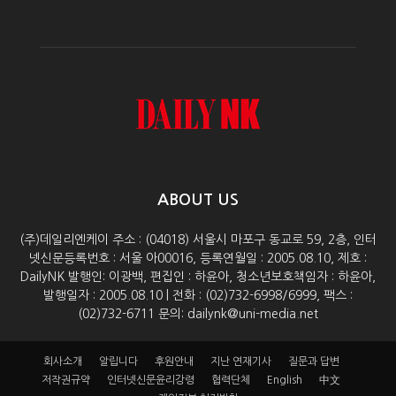
ABOUT US
(주)데일리엔케이 주소 : (04018) 서울시 마포구 동교로 59, 2층, 인터
넷신문등록번호 : 서울 아00016, 등록연월일 : 2005.08.10, 제호 :
DailyNK 발행인: 이광백, 편집인 : 하윤아, 청소년보호책임자 : 하윤아,
발행일자 : 2005.08.10 | 전화 : (02)732-6998/6999, 팩스 :
(02)732-6711 문의: dailynk@uni-media.net
회사소개
알립니다
후원안내
지난 연재기사
질문과 답변
저작권규약
인터넷신문윤리강령
협력단체
English
中文