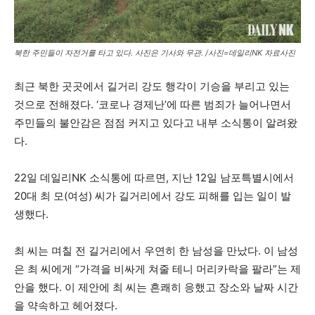
북한 주민들이 자전거를 타고 있다. 사진은 기사와 무관. /사진=데일리NK 자료사진
최근 북한 곳곳에서 길거리 강도 행각이 기승을 부리고 있는
것으로 전해졌다. ‘코로나 경제난’에 따른 범죄가 늘어나면서
주민들의 불안감은 점점 커지고 있다고 내부 소식통이 알려왔
다.
22일 데일리NK 소식통에 따르면, 지난 12일 남포특별시에서
20대 최 모(여성) 씨가 길거리에서 강도 피해를 입는 일이 발
생했다.
최 씨는 며칠 전 길거리에서 우연히 한 남성을 만났다. 이 남성
은 최 씨에게 “가격을 비싸게 쳐줄 테니 머리카락을 팔라”는 제
안을 했다. 이 제안에 최 씨는 흔쾌히 응했고 장소와 날짜 시간
을 약속하고 헤어졌다.