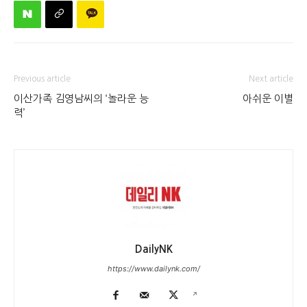
Previous article
Next article
이산가족 김영남씨의 ‘놀라운 능
아쉬운 이별
력’
DailyNK
https://www.dailynk.com/