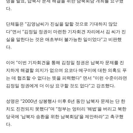
명을 발표, 납북자 문제 해결을 위한 남북회담 개최를 요구했
다.
단체들은 “김영남씨가 진실을 말할 것으로 기대하지 않았
다”면서 “김정일 정권이 마련한 기자회견 자리에서 김 씨가 진
실을 말한다는 것은 애초부터 불가능한 일이었다”고 비판했
다.
이어 “이번 기자회견을 통해 김정일 정권은 납북자 문제를 진
지하게 해결할 의지가 없으며 요코다 메구미에 대한 의혹도 푸
는 데 협조할 수 없다는 뜻을 피력했다” 면서 “이런 수준이라면
김정일 정권에게 더 이상 요구할 것도 없다”고 강조했다.
성명은 “2000년 상봉행사 이후 6년 동안 납북자 문제는 단 한
치도 진전되지 못했다”며 “정부는 엉터리 ‘해법’을 버리고 북한
당국에 ‘납북자 송환을 위한 남북회담’을 제안하라”고 촉구했
다.