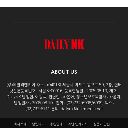
ABOUT US
(주)데일리엔케이 주소 : (04018) 서울시 마포구 동교로 59, 2층, 인터
넷신문등록번호 : 서울 아00016, 등록연월일 : 2005.08.10, 제호 :
DailyNK 발행인: 이광백, 편집인 : 하윤아, 청소년보호책임자 : 하윤아,
발행일자 : 2005.08.10 | 전화 : (02)732-6998/6999, 팩스 :
(02)732-6711 문의: dailynk@uni-media.net
회사소개
알립니다
후원안내
지난 연재기사
질문과 답변