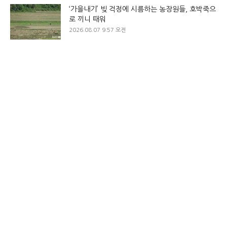
‘가을내기’ 빚 걱정에 시름하는 농장원들, 호박죽으
로 끼니 때워
2026.08.07 9:57 오전