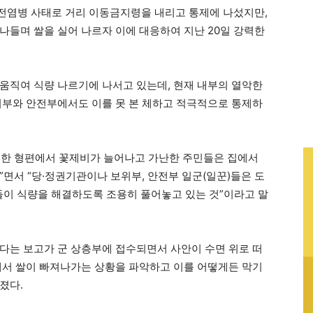
 전염병 사태로 거리 이동금지령을 내리고 통제에 나섰지만,
나들며 쌀을 실어 나르자 이에 대응하여 지난 20일 강력한
움직여 식량 나르기에 나서고 있는데, 현재 내부의 열악한
위부와 안전부에서도 이를 못 본 체하고 적극적으로 통제하
못한 형편에서 꽃제비가 늘어나고 가난한 주민들은 집에서
면서 “당·정권기관이나 보위부, 안전부 일군(일꾼)들은 도
들이 식량을 해결하도록 조용히 풀어놓고 있는 것”이라고 말
다는 보고가 군 상층부에 접수되면서 사안이 수면 위로 떠
에서 쌀이 빠져나가는 상황을 파악하고 이를 어떻게든 막기
졌다.