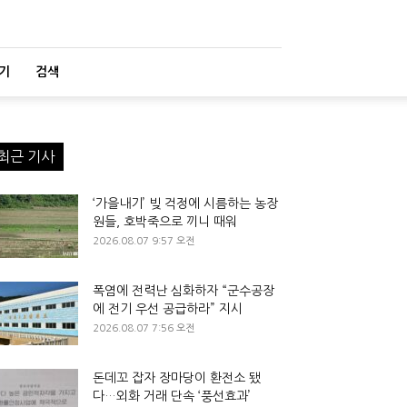
기
검색
최근 기사
‘가을내기’ 빚 걱정에 시름하는 농장
원들, 호박죽으로 끼니 때워
2026.08.07 9:57 오전
폭염에 전력난 심화하자 “군수공장
에 전기 우선 공급하라” 지시
2026.08.07 7:56 오전
돈데꼬 잡자 장마당이 환전소 됐
다…외화 거래 단속 ‘풍선효과’