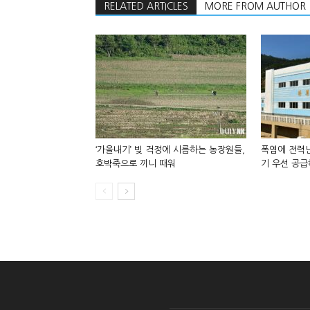
RELATED ARTICLES
MORE FROM AUTHOR
‘가을내기’ 빚 걱정에 시름하는 농장원들,
폭염에 전력난
호박죽으로 끼니 때워
기 우선 공급