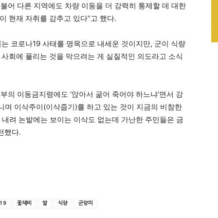
불어 다른 지역에도 차량 이동을 더 강력히 통제할 데 대한
이 현재 자취를 감추고 있다”고 했다.
는 코로나19 사태를 명목으로 내세운 것이지만, 군이 식량
 사회에 풀리는 것을 막으려는 게 실질적인 의도라고 소식
부의 이동금지령에도 ‘앉아서 굶어 죽어야 하느냐’면서 강
니며 이삭주이(이삭줍기)를 하고 있는 것이 지금의 비참한
지 내려 논밭에는 보이는 이삭도 없는데 가난한 주민들은 금
전했다.
19
꽃제비
쌀
식량
군량미