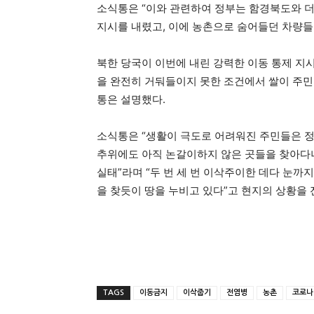
소식통은 “이와 관련하여 정부는 함경북도와 더
지시를 내렸고, 이에 농촌으로 숨어들던 차량들
북한 당국이 이번에 내린 강력한 이동 통제 지시
을 완전히 거둬들이지 못한 조건에서 쌀이 주민
통은 설명했다.
소식통은 “생활이 극도로 어려워진 주민들은 정
추위에도 아직 논갈이하지 않은 곳들을 찾아다
실태”라며 “두 번 세 번 이삭주이한 데다 눈까
을 찾듯이 땅을 누비고 있다”고 현지의 상황을 
TAGS
이동금지
이삭줍기
전염병
농촌
코로나