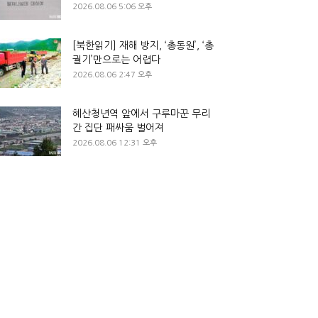
2026.08.06 5:06 오후
[북한읽기] 재해 방지, ‘총동원’, ‘총
궐기’만으로는 어렵다
2026.08.06 2:47 오후
혜산청년역 앞에서 구루마꾼 무리
간 집단 패싸움 벌어져
2026.08.06 12:31 오후