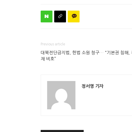
Previous article
대북전단금지법, 헌법 소원 청구… “기본권 침해, 
재 비호”
정서영 기자