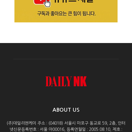
ABOUT US
(주)데일리엔케이 주소 : (04018) 서울시 마포구 동교로 59, 2층, 인터
넷신문등록번호 : 서울 아00016, 등록연월일 : 2005.08.10, 제호 :