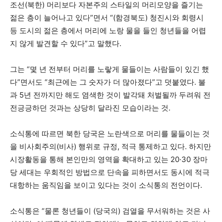
조선(북한) 머리보다 자본주의 스타일의 머리모양을 즐기는
젊은 층이 늘어나고 있다”면서 “(함경북도) 청진시와 회령시
등 도시의 젊은 층에서 머리에 노랑 물을 들인 청년들을 어렵
지 않게 발견할 수 있다”고 말했다.
그는 “몇 년 전부터 머리를 노랗게 물들이는 사람들이 있긴 했
다”면서도 “최근에는 그 숫자가 더 많아졌다”고 덧붙였다. 불
과 5년 전까지만 해도 염색한 것이 발각돼 처벌될까 두려워 전
전긍긍하던 것과는 상당히 달라진 모습이라는 것.
소식통에 따르면 북한 당국은 노란색으로 머리를 물들이는 것
을 비사회주의(비사) 행위로 규정, 적극 통제하고 있다. 하지만
시장활동을 통해 본인만의 영역을 확대하고 있는 20
·
30 장마
당 세대는 우회적인 방법으로 단속을 피하면서도 동시에 적극
대항하는 움직임을 보이고 있다는 것이 소식통의 전언이다.
소식통은 “물론 청년들이 (당국의) 검열을 무서워하는 것은 사