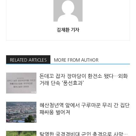
김채환 기자
RELATED ARTICLES
MORE FROM AUTHOR
돈데꼬 잡자 장마당이 환전소 됐다…외화
거래 단속 ‘풍선효과’
혜산청년역 앞에서 구루마꾼 무리 간 집단
패싸움 벌어져
탈영한 국경경비대 군인 총격으로 사망…