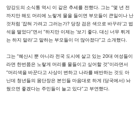
양강도의 소식통 역시 이 같은 추세를 전했다. 그는 “몇 년 전
까지만 해도 머리에 노랗게 물을 들이면 부모들이 큰일이나 난
것처럼 ‘잡혀 가려고 그러는가? 당장 검은 색으로 바꾸라’고 법
석을 떨었다”면서 “하지만 이제는 ‘보기 좋다. 대신 너무 튀게
는 하지 말라’고 말하는 부모들이 더 많아졌다”고 소개했다.
그는 “혜산시 뿐 아니라 전국 도시에 살고 있는 20대 여성들이
라면 한번쯤은 노랗게 머리를 물들이고 싶어할 것”이라면서
“머리색을 바꾼다고 사상이 변하고 나라를 배반하는 것도 아
닌데 청년들의 몸단장은 본인들 마음대로 하게 (당국에서) 놔
뒀으면 좋겠다는 주민들이 늘고 있다”고 부연했다.