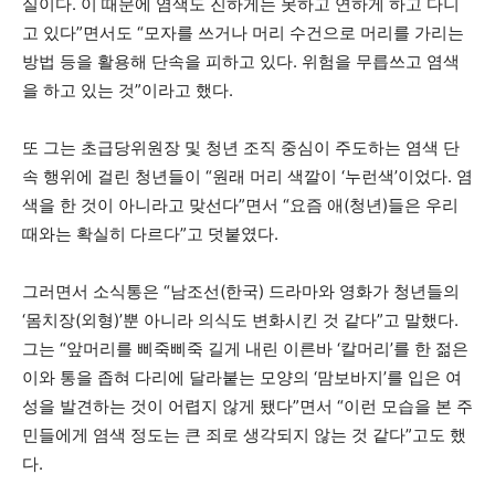
실이다. 이 때문에 염색도 진하게는 못하고 연하게 하고 다니
고 있다”면서도 “모자를 쓰거나 머리 수건으로 머리를 가리는
방법 등을 활용해 단속을 피하고 있다. 위험을 무릅쓰고 염색
을 하고 있는 것”이라고 했다.
또 그는 초급당위원장 및 청년 조직 중심이 주도하는 염색 단
속 행위에 걸린 청년들이 “원래 머리 색깔이 ‘누런색’이었다. 염
색을 한 것이 아니라고 맞선다”면서 “요즘 애(청년)들은 우리
때와는 확실히 다르다”고 덧붙였다.
그러면서 소식통은 “남조선(한국) 드라마와 영화가 청년들의
‘몸치장(외형)’뿐 아니라 의식도 변화시킨 것 같다”고 말했다.
그는 “앞머리를 삐죽삐죽 길게 내린 이른바 ‘칼머리’를 한 젊은
이와 통을 좁혀 다리에 달라붙는 모양의 ‘맘보바지’를 입은 여
성을 발견하는 것이 어렵지 않게 됐다”면서 “이런 모습을 본 주
민들에게 염색 정도는 큰 죄로 생각되지 않는 것 같다”고도 했
다.