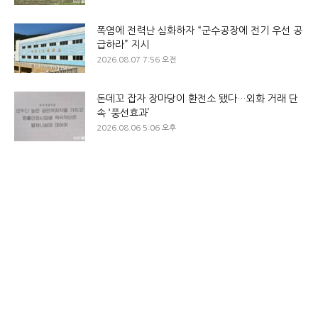
폭염에 전력난 심화하자 “군수공장에 전기 우선 공
급하라” 지시
2026.08.07 7:56 오전
돈데꼬 잡자 장마당이 환전소 됐다…외화 거래 단
속 ‘풍선효과’
2026.08.06 5:06 오후