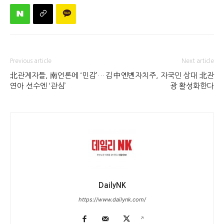
Previous article
Next article
北관계자들, 南언론에 ‘민감’…김
中옌볜자치주, 자국민 상대 北관
연아 선수엔 ‘관심’
광 활성화한다
DailyNK
https://www.dailynk.com/