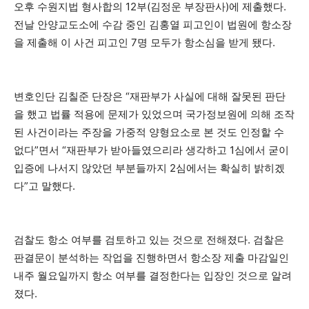
오후 수원지법 형사합의 12부(김정운 부장판사)에 제출했다.
전날 안양교도소에 수감 중인 김홍열 피고인이 법원에 항소장
을 제출해 이 사건 피고인 7명 모두가 항소심을 받게 됐다.
변호인단 김칠준 단장은 “재판부가 사실에 대해 잘못된 판단
을 했고 법률 적용에 문제가 있었으며 국가정보원에 의해 조작
된 사건이라는 주장을 가중적 양형요소로 본 것도 인정할 수
없다”면서 “재판부가 받아들였으리라 생각하고 1심에서 굳이
입증에 나서지 않았던 부분들까지 2심에서는 확실히 밝히겠
다”고 말했다.
검찰도 항소 여부를 검토하고 있는 것으로 전해졌다. 검찰은
판결문이 분석하는 작업을 진행하면서 항소장 제출 마감일인
내주 월요일까지 항소 여부를 결정한다는 입장인 것으로 알려
졌다.