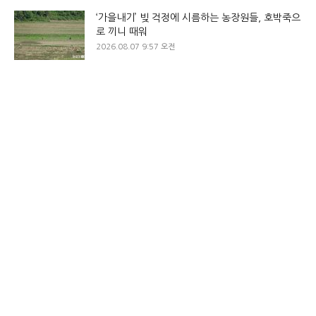
‘가을내기’ 빚 걱정에 시름하는 농장원들, 호박죽으
로 끼니 때워
2026.08.07 9:57 오전