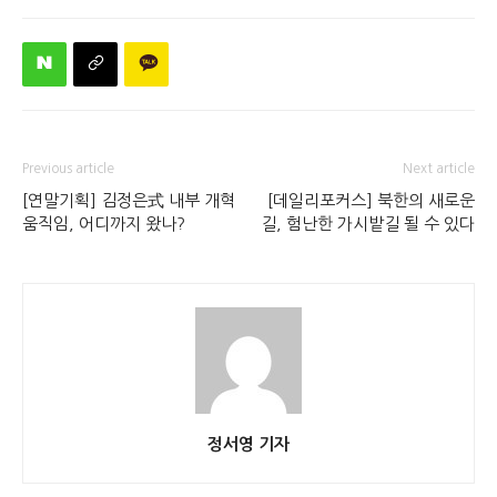
Previous article
Next article
[연말기획] 김정은式 내부 개혁
[데일리포커스] 북한의 새로운
움직임, 어디까지 왔나?
길, 험난한 가시밭길 될 수 있다
정서영 기자