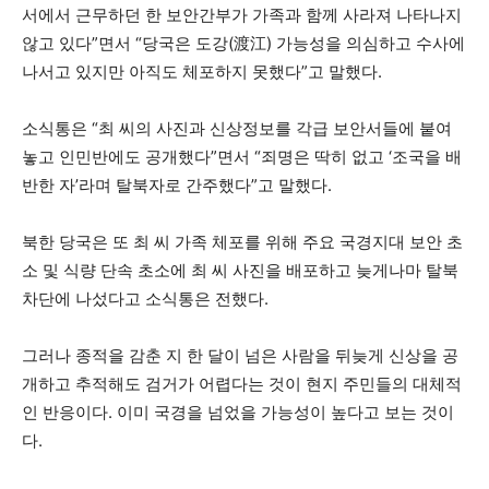
서에서 근무하던 한 보안간부가 가족과 함께 사라져 나타나지
않고 있다”면서 “당국은 도강(渡江) 가능성을 의심하고 수사에
나서고 있지만 아직도 체포하지 못했다”고 말했다.
소식통은 “최 씨의 사진과 신상정보를 각급 보안서들에 붙여
놓고 인민반에도 공개했다”면서 “죄명은 딱히 없고 ‘조국을 배
반한 자’라며 탈북자로 간주했다”고 말했다.
북한 당국은 또 최 씨 가족 체포를 위해 주요 국경지대 보안 초
소 및 식량 단속 초소에 최 씨 사진을 배포하고 늦게나마 탈북
차단에 나섰다고 소식통은 전했다.
그러나 종적을 감춘 지 한 달이 넘은 사람을 뒤늦게 신상을 공
개하고 추적해도 검거가 어렵다는 것이 현지 주민들의 대체적
인 반응이다. 이미 국경을 넘었을 가능성이 높다고 보는 것이
다.