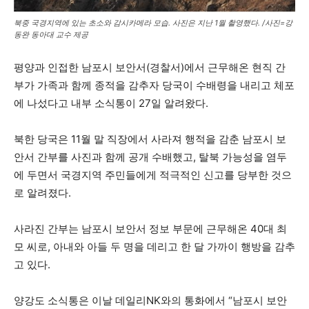
북중 국경지역에 있는 초소와 감시카메라 모습. 사진은 지난 1월 촬영했다. /사진=강
동완 동아대 교수 제공
평양과 인접한 남포시 보안서(경찰서)에서 근무해온 현직 간
부가 가족과 함께 종적을 감추자 당국이 수배령을 내리고 체포
에 나섰다고 내부 소식통이 27일 알려왔다.
북한 당국은 11월 말 직장에서 사라져 행적을 감춘 남포시 보
안서 간부를 사진과 함께 공개 수배했고, 탈북 가능성을 염두
에 두면서 국경지역 주민들에게 적극적인 신고를 당부한 것으
로 알려졌다.
사라진 간부는 남포시 보안서 정보 부문에 근무해온 40대 최
모 씨로, 아내와 아들 두 명을 데리고 한 달 가까이 행방을 감추
고 있다.
양강도 소식통은 이날 데일리NK와의 통화에서 “남포시 보안