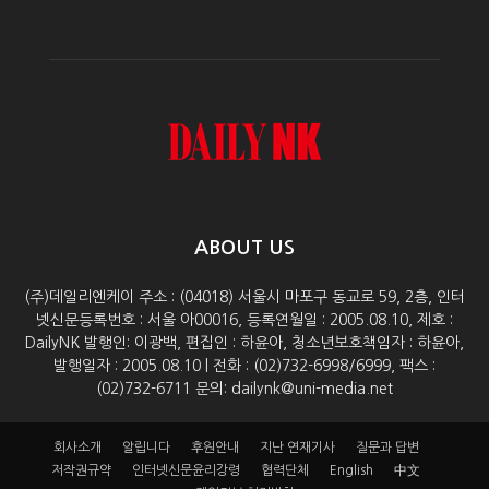
ABOUT US
(주)데일리엔케이 주소 : (04018) 서울시 마포구 동교로 59, 2층, 인터
넷신문등록번호 : 서울 아00016, 등록연월일 : 2005.08.10, 제호 :
DailyNK 발행인: 이광백, 편집인 : 하윤아, 청소년보호책임자 : 하윤아,
발행일자 : 2005.08.10 | 전화 : (02)732-6998/6999, 팩스 :
(02)732-6711 문의: dailynk@uni-media.net
회사소개
알립니다
후원안내
지난 연재기사
질문과 답변
저작권규약
인터넷신문윤리강령
협력단체
English
中文