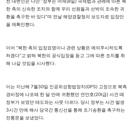
천 대변인은 다만 “정부는 어제(8일) 국제법과 관례에 따른 북
한 측의 신속한 조치와 함께 우리 선원들과 선박의 조속한 귀
환을 촉구한 바 있다”며 전날 해양경찰청의 보도자료 입장만
을 재확인했다.
이어 “북한 측의 입장표명이나 관련 상황은 예의주시하도록
하겠다”고 밝혀 북한의 공식입장을 듣고 그에 따른 조치를 취
해 나갈 것임을 시사했다.
이는 지난해 7월30일 인공위성항법장치(GPS) 고장으로 북측
경비정에 나포돼 한 달 만에 귀환했던 연안호(20t급) 사건 때
정부가 보였던 태도와는 사뭇 다르다. 당시 정부는 사건 발생
3시간 만에 해사 당국간 통신선을 통해 조기송환을 촉구하는
전통문을 보냈었다.