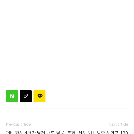
Previous article
Next article
“北, 한해 4천만 달러 규모 필로
북한, 서해 NLL 방향 해안포 130