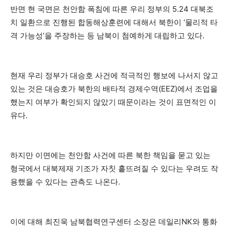
반면 현 국면은 천안함 폭침에 따른 우리 정부의 5.24 대북조
치 일환으로 진행된 합동해상훈련에 대해서 북한이 ‘물리적 타
격 가능성’을 주장하는 등 남북이 첨예하게 대립하고 있다.
현재 우리 정부가 대승호 사건에 적극적인 행보에 나서지 않고
있는 것은 대승호가 북한의 배타적 경제수역(EEZ)에서 조업을
했는지 여부가 확인되지 않았기 때문이라는 것이 표면적인 이
유다.
하지만 이면에는 천안함 사건에 따른 북한 책임을 묻고 있는
형국에서 대북제재 기조가 자칫 흩뜨려질 수 있다는 우려도 작
용했을 수 있다는 관측도 나온다.
이에 대해 최진욱 남북협력연구센터 소장은 데일리NK와 통화