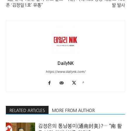
폰 ‘김정일1호’ 유통”
발 발사
DailyNK
https://www.dailynk.com/
RELATED ARTICLES
MORE FROM AUTHOR
김정은의 통남봉미(通南封美)?… “南 활