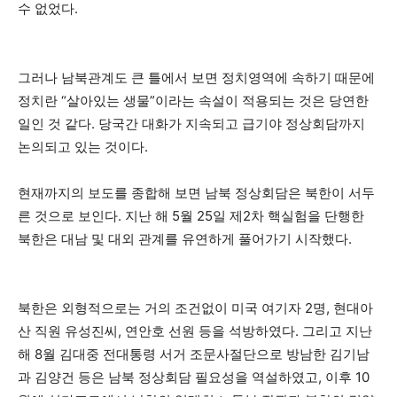
수 없었다.
그러나 남북관계도 큰 틀에서 보면 정치영역에 속하기 때문에
정치란 “살아있는 생물”이라는 속설이 적용되는 것은 당연한
일인 것 같다. 당국간 대화가 지속되고 급기야 정상회담까지
논의되고 있는 것이다.
현재까지의 보도를 종합해 보면 남북 정상회담은 북한이 서두
른 것으로 보인다. 지난 해 5월 25일 제2차 핵실험을 단행한
북한은 대남 및 대외 관계를 유연하게 풀어가기 시작했다.
북한은 외형적으로는 거의 조건없이 미국 여기자 2명, 현대아
산 직원 유성진씨, 연안호 선원 등을 석방하였다. 그리고 지난
해 8월 김대중 전대통령 서거 조문사절단으로 방남한 김기남
과 김양건 등은 남북 정상회담 필요성을 역설하였고, 이후 10