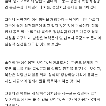
월에 싱가포르에서 남한의 임태희 노동부 장관과 북한의 김양
건 통전부장이 비밀리에 회동, 정상회담 문제를 논의하였다.
그러나 남북한이 정상회담을 개최하려는 목적이 너무 다르기
때문에 쉽게 의견접근이 되고 있지 않은 것이 현실이다. 정확
한 내용은 알 수 없으나 북한은 정상회담 대가로 대규모 경제
지원을 요구하고, 남한은 북핵문제 및 납북자․국군포로 문제의
실질적 진전을 요구한 것으로 보인다.
솔직히 ‘동상이몽’인 것이다. 남한으로서는 한반도 문제의 주
도권 확보를 위해 북핵문제의 실질적 진전을 요구하는 것이고,
북한은 식량난 해결을 위해 ‘형식적’ 정상회담 개최에 응하는
대신 대규모의 경제지원을 획득하려 하는 것이다.
그렇다면 북한은 왜 남북정상회담을 서두르는 것일까? 크게
두 가지로 생각해 볼 수 있을 것이다. 즉 국내적 차원과 국제적
차원이다.