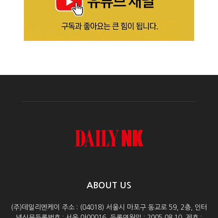
ABOUT US
(주)데일리엔케이 주소 : (04018) 서울시 마포구 동교로 59, 2층, 인터
넷신문등록번호 : 서울 아00016, 등록연월일 : 2005.08.10, 제호 :