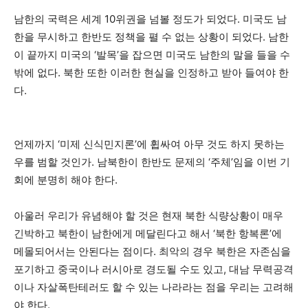
남한의 국력은 세계 10위권을 넘볼 정도가 되었다. 미국도 남
한을 무시하고 한반도 정책을 펼 수 없는 상황이 되었다. 남한
이 끝까지 미국의 ‘발목’을 잡으면 미국도 남한의 말을 들을 수
밖에 없다. 북한 또한 이러한 현실을 인정하고 받아 들여야 한
다.
언제까지 ‘미제 신식민지론’에 휩싸여 아무 것도 하지 못하는
우를 범할 것인가. 남북한이 한반도 문제의 ‘주체’임을 이번 기
회에 분명히 해야 한다.
아울러 우리가 유념해야 할 것은 현재 북한 식량상황이 매우
긴박하고 북한이 남한에게 메달린다고 해서 ‘북한 항복론’에
메몰되어서는 안된다는 점이다. 최악의 경우 북한은 자존심을
포기하고 중국이나 러시아로 경도될 수도 있고, 대남 무력공격
이나 자살폭탄테러도 할 수 있는 나라라는 점을 우리는 고려해
야 한다.