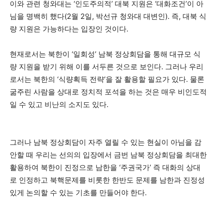
이와 관련 청와대는 ‘인도주의적’ 대북 지원은 ‘대화조건’이 아
님을 명백히 했다(2월 2일, 박선규 청와대 대변인). 즉, 대북 식
량 지원은 가능하다는 입장인 것이다.
현재로서는 북한이 ‘일회성’ 남북 정상회담을 통해 대규모 식
량 지원을 받기 위해 이를 서두른 것으로 보인다. 그러나 우리
로서는 북한의 ‘식량획득 전략’을 잘 활용할 필요가 있다. 물론
굶주린 사람을 상대로 정치적 포석을 하는 것은 매우 비인도적
일 수 있고 비난의 소지도 있다.
그러나 남북 정상회담이 자주 열릴 수 있는 현실이 아님을 감
안할 때 우리는 선의의 입장에서 금번 남북 정상회담을 최대한
활용하여 북한이 진정으로 남한을 ‘주권국가’ 즉 대화의 상대
로 인정하고 북핵문제를 비롯한 한반도 문제를 남한과 진정성
있게 논의할 수 있는 기초를 만들어야 한다.