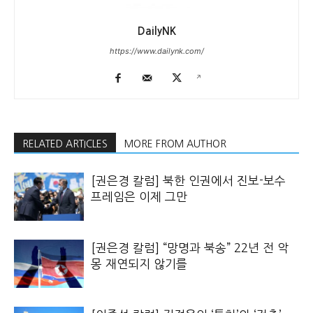
DailyNK
https://www.dailynk.com/
RELATED ARTICLES
MORE FROM AUTHOR
[권은경 칼럼] 북한 인권에서 진보-보수
프레임은 이제 그만
[권은경 칼럼] “망명과 북송” 22년 전 악
몽 재연되지 않기를