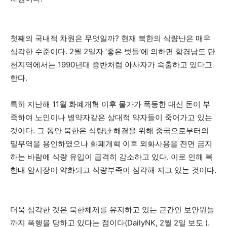
첫째의 국내적 차원은 무엇일까? 현재 북한의 식량난은 매우
심각한 수준이다. 2월 2일자 ‘좋은 벗들’에 의하면 함경남도 단
천지역에서는 1990년대 중반처럼 아사자가 속출하고 있다고
한다.
특히 지난해 11월 화폐개혁 이후 물가가 폭등한 대신 돈이 부
족하여 노인이나 병약자같은 상대적 약자들이 죽어가고 있는
것이다. 그 동안 북한은 식량난 해결을 위해 중국으로부터의
밀무역을 용인하였으나 화폐개혁 이후 외화사용을 전면 금지
하는 바람에 식량 유입이 급격히 감소하고 있다. 이로 인해 북
한내 암시장이 약화되고 식량부족이 심각해 지고 있는 것이다.
더욱 심각한 것은 북한체제를 유지하고 있는 근간인 보안원들
까지 폭행을 당하고 있다는 점이다(DailyNK, 2월 2일 보도 ).