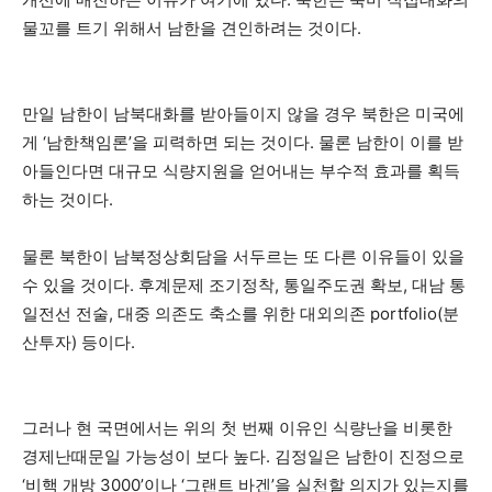
물꼬를 트기 위해서 남한을 견인하려는 것이다.
만일 남한이 남북대화를 받아들이지 않을 경우 북한은 미국에
게 ‘남한책임론’을 피력하면 되는 것이다. 물론 남한이 이를 받
아들인다면 대규모 식량지원을 얻어내는 부수적 효과를 획득
하는 것이다.
물론 북한이 남북정상회담을 서두르는 또 다른 이유들이 있을
수 있을 것이다. 후계문제 조기정착, 통일주도권 확보, 대남 통
일전선 전술, 대중 의존도 축소를 위한 대외의존 portfolio(분
산투자) 등이다.
그러나 현 국면에서는 위의 첫 번째 이유인 식량난을 비롯한
경제난때문일 가능성이 보다 높다. 김정일은 남한이 진정으로
‘비핵 개방 3000’이나 ‘그랜트 바겐’을 실천할 의지가 있는지를