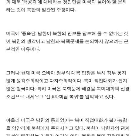
의 대북 ‘핵공격’에 대비하는 것인만큼 미국과 풀어야 할 문제
라는 것이 북한의 일관된 주장이다.
미국에 ‘종속된’ 남한이 북한의 안보를 담보해 줄 수 없다는 것
이 북한의 생각이고 남한과 북핵문제를 논의하지 않으려는 근
본적인 이유이다.
그러나 현재 미국 오바마 정부의 대북 입장은 부시 정부 못지
않게 원칙주의적이고 다자주의적이다. 북미 직접대화가 쉽지
않은 형국이다. 특히 미국은 북핵문제 해결을 북미대화의 선결
조건으로 내세우고 ‘선 6자회담 복귀’를 압박하고 있다.
아울러 미국은 남한의 동의없이는 북미 직접대화가 불가능함
을 암암리에 북한에게 주지시키고 있다. 북한이 남한과의 관계
개선에 매진하는 이유가 여기에 있다. 북한은 북미 직접대화의