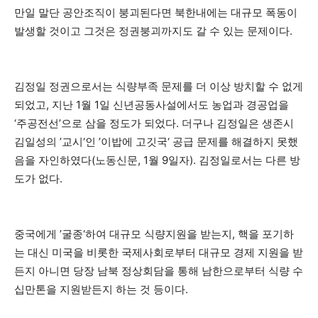
만일 말단 공안조직이 붕괴된다면 북한내에는 대규모 폭동이
발생할 것이고 그것은 정권붕괴까지도 갈 수 있는 문제이다.
김정일 정권으로서는 식량부족 문제를 더 이상 방치할 수 없게
되었고, 지난 1월 1일 신년공동사설에서도 농업과 경공업을
‘주공전선’으로 삼을 정도가 되었다. 더구나 김정일은 생존시
김일성의 ’교시‘인 ’이밥에 고깃국‘ 공급 문제를 해결하지 못했
음을 자인하였다(노동신문, 1월 9일자). 김정일로서는 다른 방
도가 없다.
중국에게 ’굴종‘하여 대규모 식량지원을 받는지, 핵을 포기하
는 대신 미국을 비롯한 국제사회로부터 대규모 경제 지원을 받
든지 아니면 당장 남북 정상회담을 통해 남한으로부터 식량 수
십만톤을 지원받든지 하는 것 등이다.