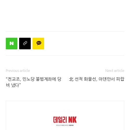
Previous article
Next article
“전교조, 민노당 불법계좌에 당
北 선적 화물선, 아덴만서 피랍
비 냈다”